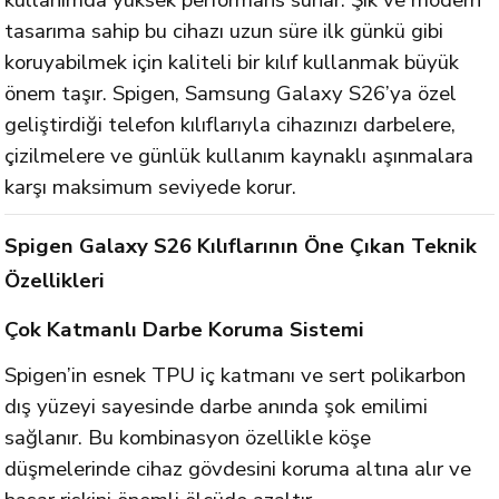
kullanımda yüksek performans sunar. Şık ve modern
tasarıma sahip bu cihazı uzun süre ilk günkü gibi
koruyabilmek için kaliteli bir kılıf kullanmak büyük
önem taşır. Spigen, Samsung Galaxy S26’ya özel
geliştirdiği telefon kılıflarıyla cihazınızı darbelere,
çizilmelere ve günlük kullanım kaynaklı aşınmalara
karşı maksimum seviyede korur.
Spigen Galaxy S26 Kılıflarının Öne Çıkan Teknik
Özellikleri
Çok Katmanlı Darbe Koruma Sistemi
Spigen’in esnek TPU iç katmanı ve sert polikarbon
dış yüzeyi sayesinde darbe anında şok emilimi
sağlanır. Bu kombinasyon özellikle köşe
düşmelerinde cihaz gövdesini koruma altına alır ve