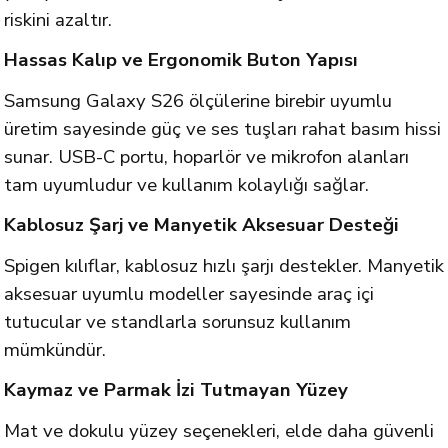
riskini azaltır.
Hassas Kalıp ve Ergonomik Buton Yapısı
Samsung Galaxy S26 ölçülerine birebir uyumlu
üretim sayesinde güç ve ses tuşları rahat basım hissi
sunar. USB-C portu, hoparlör ve mikrofon alanları
tam uyumludur ve kullanım kolaylığı sağlar.
Kablosuz Şarj ve Manyetik Aksesuar Desteği
Spigen kılıflar, kablosuz hızlı şarjı destekler. Manyetik
aksesuar uyumlu modeller sayesinde araç içi
tutucular ve standlarla sorunsuz kullanım
mümkündür.
Kaymaz ve Parmak İzi Tutmayan Yüzey
Mat ve dokulu yüzey seçenekleri, elde daha güvenli