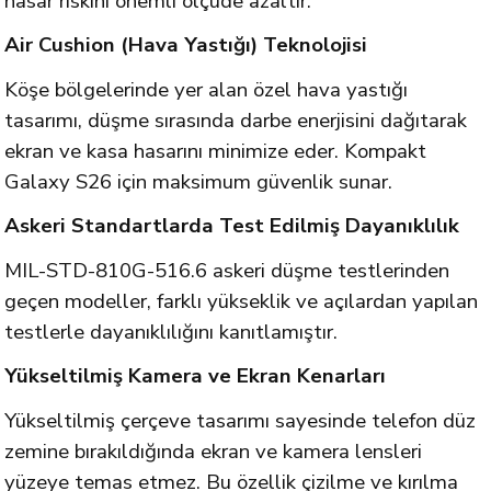
hasar riskini önemli ölçüde azaltır.
Air Cushion (Hava Yastığı) Teknolojisi
Köşe bölgelerinde yer alan özel hava yastığı
tasarımı, düşme sırasında darbe enerjisini dağıtarak
ekran ve kasa hasarını minimize eder. Kompakt
Galaxy S26 için maksimum güvenlik sunar.
Askeri Standartlarda Test Edilmiş Dayanıklılık
MIL-STD-810G-516.6 askeri düşme testlerinden
geçen modeller, farklı yükseklik ve açılardan yapılan
testlerle dayanıklılığını kanıtlamıştır.
Yükseltilmiş Kamera ve Ekran Kenarları
Yükseltilmiş çerçeve tasarımı sayesinde telefon düz
zemine bırakıldığında ekran ve kamera lensleri
yüzeye temas etmez. Bu özellik çizilme ve kırılma