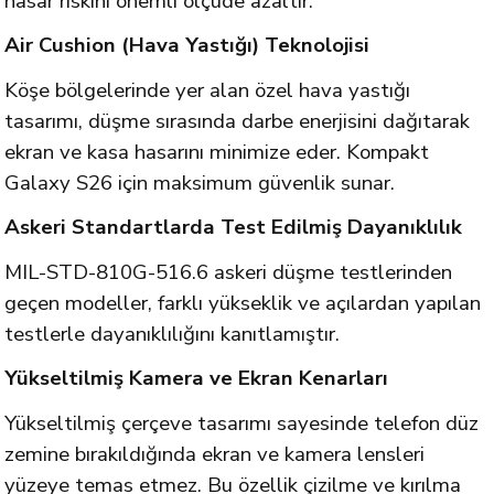
hasar riskini önemli ölçüde azaltır.
Air Cushion (Hava Yastığı) Teknolojisi
Köşe bölgelerinde yer alan özel hava yastığı
tasarımı, düşme sırasında darbe enerjisini dağıtarak
ekran ve kasa hasarını minimize eder. Kompakt
Galaxy S26 için maksimum güvenlik sunar.
Askeri Standartlarda Test Edilmiş Dayanıklılık
MIL-STD-810G-516.6 askeri düşme testlerinden
geçen modeller, farklı yükseklik ve açılardan yapılan
testlerle dayanıklılığını kanıtlamıştır.
Yükseltilmiş Kamera ve Ekran Kenarları
Yükseltilmiş çerçeve tasarımı sayesinde telefon düz
zemine bırakıldığında ekran ve kamera lensleri
yüzeye temas etmez. Bu özellik çizilme ve kırılma