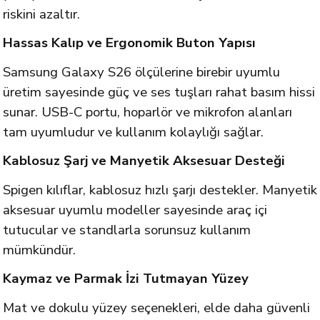
riskini azaltır.
Hassas Kalıp ve Ergonomik Buton Yapısı
Samsung Galaxy S26 ölçülerine birebir uyumlu
üretim sayesinde güç ve ses tuşları rahat basım hissi
sunar. USB-C portu, hoparlör ve mikrofon alanları
tam uyumludur ve kullanım kolaylığı sağlar.
Kablosuz Şarj ve Manyetik Aksesuar Desteği
Spigen kılıflar, kablosuz hızlı şarjı destekler. Manyetik
aksesuar uyumlu modeller sayesinde araç içi
tutucular ve standlarla sorunsuz kullanım
mümkündür.
Kaymaz ve Parmak İzi Tutmayan Yüzey
Mat ve dokulu yüzey seçenekleri, elde daha güvenli