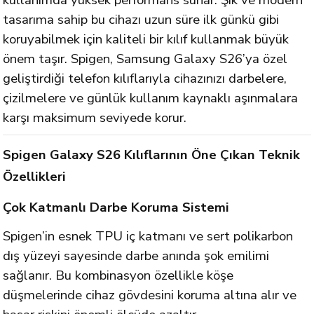
kullanımda yüksek performans sunar. Şık ve modern
tasarıma sahip bu cihazı uzun süre ilk günkü gibi
koruyabilmek için kaliteli bir kılıf kullanmak büyük
önem taşır. Spigen, Samsung Galaxy S26’ya özel
geliştirdiği telefon kılıflarıyla cihazınızı darbelere,
çizilmelere ve günlük kullanım kaynaklı aşınmalara
karşı maksimum seviyede korur.
Spigen Galaxy S26 Kılıflarının Öne Çıkan Teknik
Özellikleri
Çok Katmanlı Darbe Koruma Sistemi
Spigen’in esnek TPU iç katmanı ve sert polikarbon
dış yüzeyi sayesinde darbe anında şok emilimi
sağlanır. Bu kombinasyon özellikle köşe
düşmelerinde cihaz gövdesini koruma altına alır ve