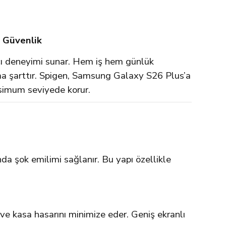
k Güvenlik
cı deneyimi sunar. Hem iş hem günlük
ma şarttır. Spigen, Samsung Galaxy S26 Plus’a
aksimum seviyede korur.
a şok emilimi sağlanır. Bu yapı özellikle
ve kasa hasarını minimize eder. Geniş ekranlı