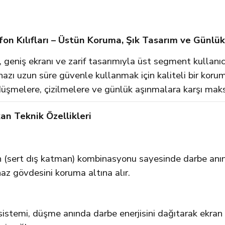
on Kılıfları – Üstün Koruma, Şık Tasarım ve Günlü
geniş ekranı ve zarif tasarımıyla üst segment kullanı
zı uzun süre güvenle kullanmak için kaliteli bir koru
re, düşmelere, çizilmelere ve günlük aşınmalara karşı m
an Teknik Özellikleri
 (sert dış katman) kombinasyonu sayesinde darbe anınd
az gövdesini koruma altına alır.
istemi, düşme anında darbe enerjisini dağıtarak ekran 