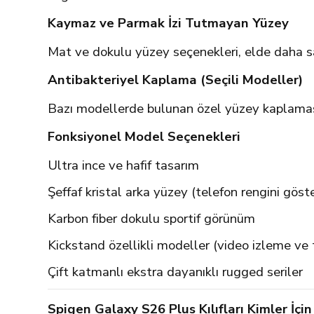
Kaymaz ve Parmak İzi Tutmayan Yüzey
Mat ve dokulu yüzey seçenekleri, elde daha s
Antibakteriyel Kaplama (Seçili Modeller)
Bazı modellerde bulunan özel yüzey kaplaması,
Fonksiyonel Model Seçenekleri
Ultra ince ve hafif tasarım
Şeffaf kristal arka yüzey (telefon rengini göst
Karbon fiber dokulu sportif görünüm
Kickstand özellikli modeller (video izleme ve t
Çift katmanlı ekstra dayanıklı rugged seriler
Spigen Galaxy S26 Plus Kılıfları Kimler İçi