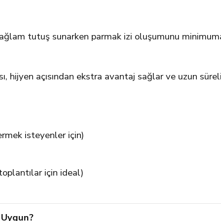
ağlam tutuş sunarken parmak izi oluşumunu minimuma 
 hijyen açısından ekstra avantaj sağlar ve uzun süreli
ermek isteyenler için)
oplantılar için ideal)
n Uygun?