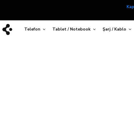
Kap
Telefon
Tablet / Notebook
Şarj / Kablo
Galaxy S26 Plus