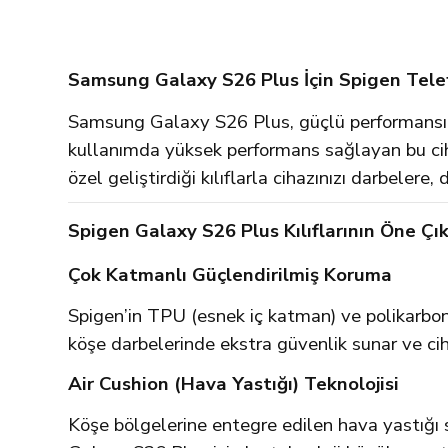
Samsung Galaxy S26 Plus İçin Spigen Telef
Samsung Galaxy S26 Plus, güçlü performansı, 
kullanımda yüksek performans sağlayan bu ciha
özel geliştirdiği kılıflarla cihazınızı darbele
Spigen Galaxy S26 Plus Kılıflarının Öne Çık
Çok Katmanlı Güçlendirilmiş Koruma
Spigen’in TPU (esnek iç katman) ve polikarbon
köşe darbelerinde ekstra güvenlik sunar ve cih
Air Cushion (Hava Yastığı) Teknolojisi
Köşe bölgelerine entegre edilen hava yastığı s