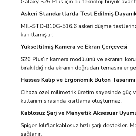
Galaxy S26 Plus için bu teknoloji büyük avant
Askeri Standartlarda Test Edilmiş Dayanıkl
MIL-STD-810G-516.6 askeri düşme testlerinden 
kanıtlamıştır.
Yükseltilmiş Kamera ve Ekran Çerçevesi
S26 Plus’ın kamera modülünü ve ekranını koruma
bırakıldığında ekranın doğrudan temasını engel
Hassas Kalıp ve Ergonomik Buton Tasarımı
Cihaza özel milimetrik üretim sayesinde güç v
kullanım sırasında kısıtlama oluşturmaz.
Kablosuz Şarj ve Manyetik Aksesuar Uyum
Spigen kılıflar kablosuz hızlı şarjı destekler
sağlanır.