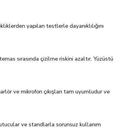
iklerden yapılan testlerle dayanıklılığını
mas sırasında çizilme riskini azaltır. Yüzüstü
arlör ve mikrofon çıkışları tam uyumludur ve
tutucular ve standlarla sorunsuz kullanım