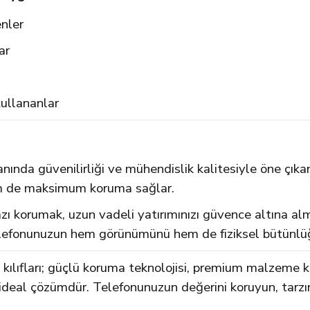
enler
ar
ullananlar
anında güvenilirliği ve mühendislik kalitesiyle öne çıka
m de maksimum koruma sağlar.
 korumak, uzun vadeli yatırımınızı güvence altına almak
 telefonunuzun hem görünümünü hem de fiziksel bütünlü
ılıfları; güçlü koruma teknolojisi, premium malzeme k
 ideal çözümdür. Telefonunuzun değerini koruyun, tarzın