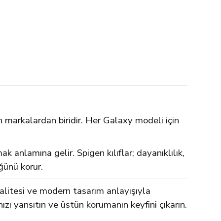
n markalardan biridir. Her Galaxy modeli için
 anlamına gelir. Spigen kılıflar; dayanıklılık,
ğünü korur.
alitesi ve modern tasarım anlayışıyla
ızı yansıtın ve üstün korumanın keyfini çıkarın.