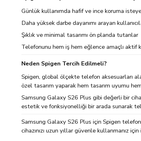
Günlük kullanımda hafif ve ince koruma istey
Daha yüksek darbe dayanımı arayan kullanıcıl
Şıklık ve minimal tasarımı ön planda tutanlar
Telefonunu hem iş hem eğlence amaçlı aktif k
Neden Spigen Tercih Edilmeli?
Spigen, global ölçekte telefon aksesuarları al
özel tasarım yaparak hem tasarım uyumu he
Samsung Galaxy S26 Plus gibi değerli bir cihazı
estetik ve fonksiyonelliği bir arada sunarak
Samsung Galaxy S26 Plus için Spigen telefon k
cihazınızı uzun yıllar güvenle kullanmanız için