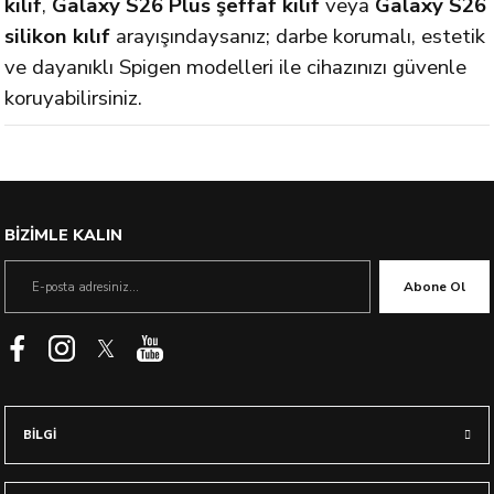
kılıf
,
Galaxy S26 Plus şeffaf kılıf
veya
Galaxy S26
silikon kılıf
arayışındaysanız; darbe korumalı, estetik
ve dayanıklı Spigen modelleri ile cihazınızı güvenle
koruyabilirsiniz.
BİZİMLE KALIN
Abone Ol
BİLGİ