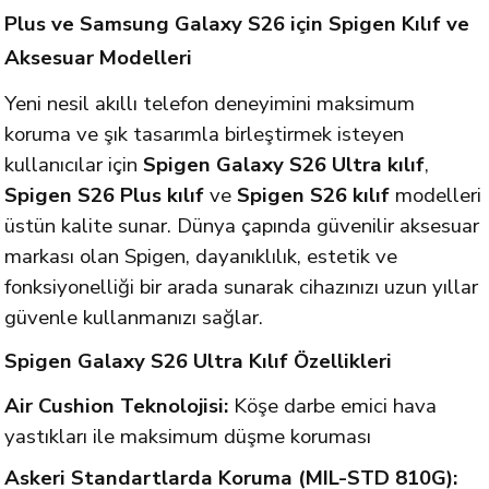
Plus ve Samsung Galaxy S26 için Spigen Kılıf ve
Aksesuar Modelleri
Yeni nesil akıllı telefon deneyimini maksimum
koruma ve şık tasarımla birleştirmek isteyen
kullanıcılar için
Spigen Galaxy S26 Ultra kılıf
,
Spigen S26 Plus kılıf
ve
Spigen S26 kılıf
modelleri
üstün kalite sunar. Dünya çapında güvenilir aksesuar
markası olan Spigen, dayanıklılık, estetik ve
fonksiyonelliği bir arada sunarak cihazınızı uzun yıllar
güvenle kullanmanızı sağlar.
Spigen Galaxy S26 Ultra Kılıf Özellikleri
Air Cushion Teknolojisi:
Köşe darbe emici hava
yastıkları ile maksimum düşme koruması
Askeri Standartlarda Koruma (MIL-STD 810G):