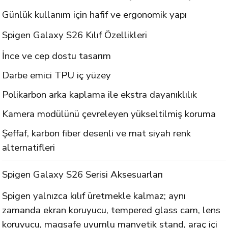
Günlük kullanım için hafif ve ergonomik yapı
Spigen Galaxy S26 Kılıf Özellikleri
İnce ve cep dostu tasarım
Darbe emici TPU iç yüzey
Polikarbon arka kaplama ile ekstra dayanıklılık
Kamera modülünü çevreleyen yükseltilmiş koruma
Şeffaf, karbon fiber desenli ve mat siyah renk
alternatifleri
Spigen Galaxy S26 Serisi Aksesuarları
Spigen yalnızca kılıf üretmekle kalmaz; aynı
zamanda ekran koruyucu, tempered glass cam, lens
koruyucu, magsafe uyumlu manyetik stand, araç içi