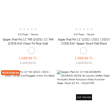
0.0 Puan - Yorum
0.0 Puan - Yorum
Spigen iPad Pro 11'' M5 (2025) / 11'' M4
Apple iPad Pro 11'' (2022 / 2021 / 2020 /
(2024) Kılıf Urban Fit Rose Gold
2018) Kılıf, Spigen Smart Fold Black
1.699,00 TL
1.999,00 TL
2.399,90 TL
2.699,90 TL
%38 İndirim
Çok Yakında