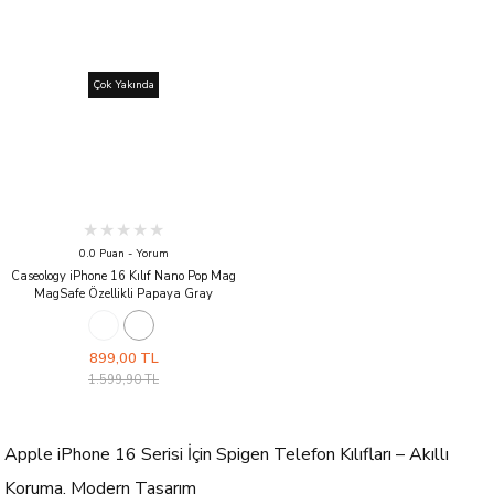
Çok Yakında
0.0 Puan - Yorum
Caseology iPhone 16 Kılıf Nano Pop Mag
MagSafe Özellikli Papaya Gray
899,00 TL
1.599,90 TL
Apple iPhone 16 Serisi İçin Spigen Telefon Kılıfları – Akıllı
Koruma, Modern Tasarım