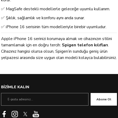
korur.
✅ MagSafe destekli modellerle geleceğe uyumlu kullanım.
✅ Şıklık, sağlamlık ve konforu aynı anda sunar.
✅ iPhone 16 serisinin tüm modelleriyle birebir uyumludur.
Apple iPhone 16 serinizi korumaya almak ve cihazınızın stilini
tamamlamak için en doğru tercih:
Spigen telefon kılıfları
.
Cihazınız hangisi olursa olsun, Spigen’in sunduğu geniş ürün
yelpazesi arasında size uygun olan modeli kolayca bulabilirsiniz.
BİZİMLE KALIN
Abone Ol