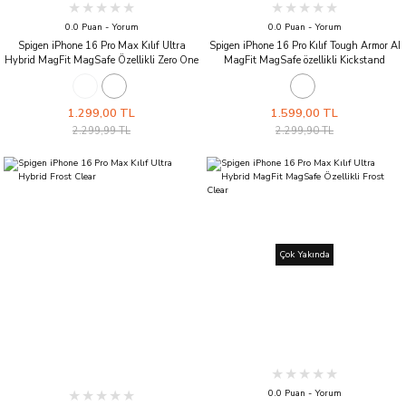
0.0 Puan - Yorum
0.0 Puan - Yorum
Spigen iPhone 16 Pro Max Kılıf Ultra
Spigen iPhone 16 Pro Kılıf Tough Armor AI
Hybrid MagFit MagSafe Özellikli Zero One
MagFit MagSafe özellikli Kickstand
White
Gunmetal
1.299,00 TL
1.599,00 TL
2.299,99 TL
2.299,90 TL
Çok Yakında
0.0 Puan - Yorum