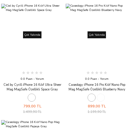
Çok Yakında
Çok Yakında
0.0 Puan - Yorum
0.0 Puan - Yorum
Ciel by Cyrill iPhone 16 Kılıf Ultra Sheer
Caseology iPhone 16 Pro Kılıf Nano Pop
Mag MagSafe Özellikli Space Gray
Mag MagSafe Özellikli Blueberry Navy
799,00 TL
899,00 TL
1.499,90 TL
1.199,90 TL