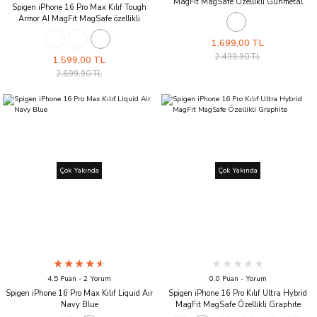
MagFit MagSafe Özellikli Gunmetal
Spigen iPhone 16 Pro Max Kılıf Tough
Armor AI MagFit MagSafe özellikli
Kickstand Gunmetal
1.699,00 TL
2.499,90 TL
1.599,00 TL
2.899,90 TL
Çok Yakında
Çok Yakında
4.5 Puan - 2 Yorum
0.0 Puan - Yorum
Spigen iPhone 16 Pro Max Kılıf Liquid Air
Spigen iPhone 16 Pro Kılıf Ultra Hybrid
Navy Blue
MagFit MagSafe Özellikli Graphite