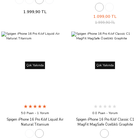
1.999,90 TL
1.099,00 TL
1.999,90 TL
Çok Yakında
Çok Yakında
5.0 Puan - 1 Yorum
0.0 Puan - Yorum
Spigen iPhone 16 Pro Kılıf Liquid Air
Spigen iPhone 16 Pro Kılıf Classic C1
Natural Titanium
MagFit MagSafe Özellikli Graphite