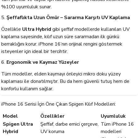
%100 uyumluluk sunar.
5.
Şeffaflıkta Uzun Ömür – Sararma Karşıtı UV Kaplama
Özellikle
Ultra Hybrid
gibi şeffaf modellerde kullanılan UV
kaplama sayesinde, kılıf uzun süre sararmadan ilk günkü
berraklığını korur. iPhone 16’nın orijinal rengini göstermek
isteyenler için ideal bir tercihtir.
6.
Ergonomik ve Kaymaz Yüzeyler
Tüm modeller, elden kaymayı önleyici mikro doku yüzey
kaplaması ile donatılmıştır. Bu da hem güvenli tutuş hem de
konforlu kullanım sağlar.
iPhone 16 Serisi İçin Öne Çıkan Spigen Kılıf Modelleri:
Model
Özellikler
Uyumluluk
Spigen Ultra
Şeffaf, darbe emici çerçeve,
Tüm iPhone 16
Hybrid
UV koruma
modelleri