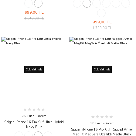
699,00 TL
1.349,90 TL
999,00 TL
1.799,90 TL
Çok Yakında
Çok Yakında
0.0 Puan - Yorum
Spigen iPhone 16 Pro Kılıf Ultra Hybrid
0.0 Puan - Yorum
Navy Blue
Spigen iPhone 16 Pro Kılıf Rugged Armor
MagFit MagSafe Özellikli Matte Black