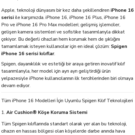
Apple, teknoloji dünyasını bir kez daha şekillendiren
iPhone 16
serisi
ile karşımızda. iPhone 16, iPhone 16 Plus, iPhone 16
Pro ve iPhone 16 Pro Max modelleri; gelişmiş işlemciler,
gelişen kamera sistemleri ve sofistike tasarımlarıyla dikkat
çekiyor. Bu değerli cihazları hem korumak hem de şıklığını
tamamlamak isteyen kullanıcılar için en ideal çözüm:
Spigen
iPhone 16 serisi kılıflar
.
Spigen, dayanıklılık ve estetiği bir araya getiren inovatif kılıf
tasarımlarıyla, her model için ayrı ayrı geliştirdiği ürün
yelpazesiyle iPhone kullanıcılarının ilk tercihlerinden biri olmaya
devam ediyor.
Tüm iPhone 16 Modelleri İçin Uyumlu Spigen Kılıf Teknolojileri
1.
Air Cushion® Köşe Koruma Sistemi
Tüm Spigen kılıflarında standart olarak yer alan bu teknoloji,
cihazın en hassas bölgesi olan köşelerde darbe anında hava