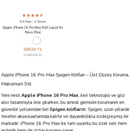
4.5 Puan - 2 Yorum
Spigen iPhone 16 Pro Max Kılıf Liquid Air
Navy Blue
699,00 TL
1.349,90 TL
Apple iPhone 16 Pro Max Spigen Kılıfları – Üst Düzey Koruma,
Maksimum Stil
Yeni nesil
Apple iPhone 16 Pro Max
, ileri teknolojisi ve göz
alıcı tasarımıyla öne çıkarken, bu amiral gemisini korumanın en
güvenilir yollarından biri
Spigen kılıflar
dır. Spigen, uzun yıllardır
telefon aksesuarlarında kalite ve dayanıklılıkla özdeşleşmiş bir
markadır. iPhone 16 Pro Max ile tam uyumlu bu özel seri, hem
estetik hem de üstün koruma sunar.