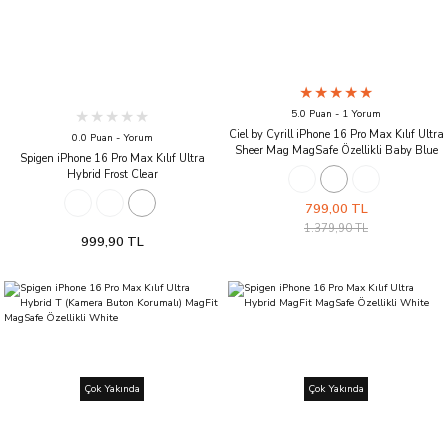
5.0 Puan - 1 Yorum
Ciel by Cyrill iPhone 16 Pro Max Kılıf Ultra
0.0 Puan - Yorum
Sheer Mag MagSafe Özellikli Baby Blue
Spigen iPhone 16 Pro Max Kılıf Ultra
Hybrid Frost Clear
799,00 TL
1.379,90 TL
999,90 TL
Çok Yakında
Çok Yakında