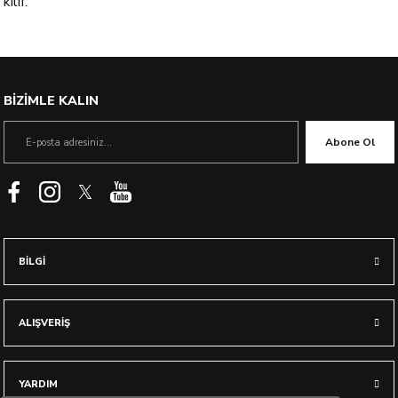
kılıf.
BİZİMLE KALIN
Abone Ol
BİLGİ
ALIŞVERİŞ
YARDIM