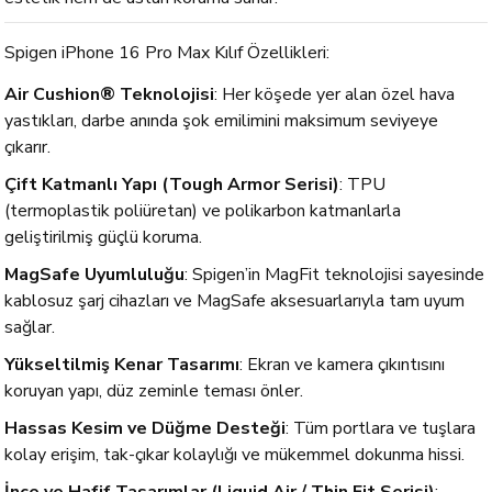
Spigen iPhone 16 Pro Max Kılıf Özellikleri:
Air Cushion® Teknolojisi
: Her köşede yer alan özel hava
yastıkları, darbe anında şok emilimini maksimum seviyeye
çıkarır.
Çift Katmanlı Yapı (Tough Armor Serisi)
: TPU
(termoplastik poliüretan) ve polikarbon katmanlarla
geliştirilmiş güçlü koruma.
MagSafe Uyumluluğu
: Spigen’in MagFit teknolojisi sayesinde
kablosuz şarj cihazları ve MagSafe aksesuarlarıyla tam uyum
sağlar.
Yükseltilmiş Kenar Tasarımı
: Ekran ve kamera çıkıntısını
koruyan yapı, düz zeminle teması önler.
Hassas Kesim ve Düğme Desteği
: Tüm portlara ve tuşlara
kolay erişim, tak-çıkar kolaylığı ve mükemmel dokunma hissi.