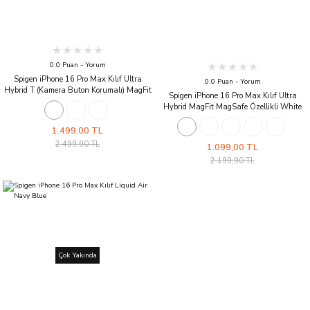
0.0 Puan - Yorum
Spigen iPhone 16 Pro Max Kılıf Ultra
0.0 Puan - Yorum
Hybrid T (Kamera Buton Korumalı) MagFit
Spigen iPhone 16 Pro Max Kılıf Ultra
MagSafe Özellikli White
Hybrid MagFit MagSafe Özellikli White
1.499,00 TL
2.499,90 TL
1.099,00 TL
2.199,90 TL
Çok Yakında