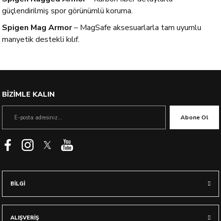
güçlendirilmiş spor görünümlü koruma.
Spigen Mag Armor
– MagSafe aksesuarlarla tam uyumlu
manyetik destekli kılıf.
BİZİMLE KALIN
Abone Ol
BİLGİ
ALIŞVERİŞ