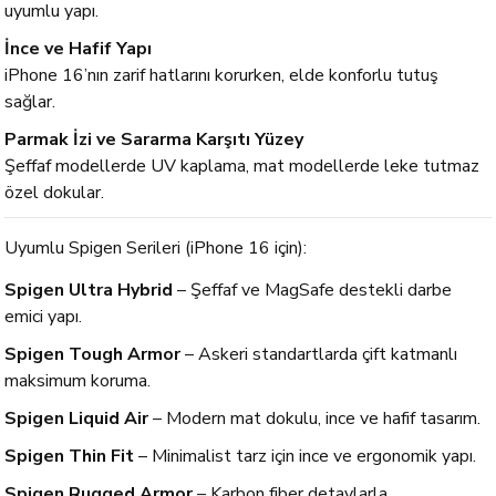
uyumlu yapı.
İnce ve Hafif Yapı
iPhone 16’nın zarif hatlarını korurken, elde konforlu tutuş
sağlar.
Parmak İzi ve Sararma Karşıtı Yüzey
Şeffaf modellerde UV kaplama, mat modellerde leke tutmaz
özel dokular.
Uyumlu Spigen Serileri (iPhone 16 için):
Spigen Ultra Hybrid
– Şeffaf ve MagSafe destekli darbe
emici yapı.
Spigen Tough Armor
– Askeri standartlarda çift katmanlı
maksimum koruma.
Spigen Liquid Air
– Modern mat dokulu, ince ve hafif tasarım.
Spigen Thin Fit
– Minimalist tarz için ince ve ergonomik yapı.
Spigen Rugged Armor
– Karbon fiber detaylarla