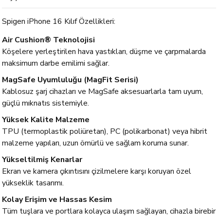
Spigen iPhone 16 Kılıf Özellikleri:
Air Cushion® Teknolojisi
Köşelere yerleştirilen hava yastıkları, düşme ve çarpmalarda
maksimum darbe emilimi sağlar.
MagSafe Uyumluluğu (MagFit Serisi)
Kablosuz şarj cihazları ve MagSafe aksesuarlarla tam uyum,
güçlü mıknatıs sistemiyle.
Yüksek Kalite Malzeme
TPU (termoplastik poliüretan), PC (polikarbonat) veya hibrit
malzeme yapıları, uzun ömürlü ve sağlam koruma sunar.
Yükseltilmiş Kenarlar
Ekran ve kamera çıkıntısını çizilmelere karşı koruyan özel
yükseklik tasarımı.
Kolay Erişim ve Hassas Kesim
Tüm tuşlara ve portlara kolayca ulaşım sağlayan, cihazla birebir