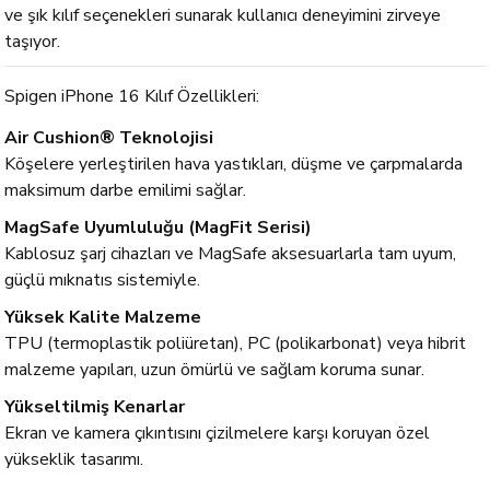
ve şık kılıf seçenekleri sunarak kullanıcı deneyimini zirveye
taşıyor.
Spigen iPhone 16 Kılıf Özellikleri:
Air Cushion® Teknolojisi
Köşelere yerleştirilen hava yastıkları, düşme ve çarpmalarda
maksimum darbe emilimi sağlar.
MagSafe Uyumluluğu (MagFit Serisi)
Kablosuz şarj cihazları ve MagSafe aksesuarlarla tam uyum,
güçlü mıknatıs sistemiyle.
Yüksek Kalite Malzeme
TPU (termoplastik poliüretan), PC (polikarbonat) veya hibrit
malzeme yapıları, uzun ömürlü ve sağlam koruma sunar.
Yükseltilmiş Kenarlar
Ekran ve kamera çıkıntısını çizilmelere karşı koruyan özel
yükseklik tasarımı.