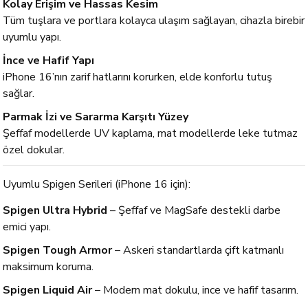
Kolay Erişim ve Hassas Kesim
Tüm tuşlara ve portlara kolayca ulaşım sağlayan, cihazla birebir
uyumlu yapı.
İnce ve Hafif Yapı
iPhone 16’nın zarif hatlarını korurken, elde konforlu tutuş
sağlar.
Parmak İzi ve Sararma Karşıtı Yüzey
Şeffaf modellerde UV kaplama, mat modellerde leke tutmaz
özel dokular.
Uyumlu Spigen Serileri (iPhone 16 için):
Spigen Ultra Hybrid
– Şeffaf ve MagSafe destekli darbe
emici yapı.
Spigen Tough Armor
– Askeri standartlarda çift katmanlı
maksimum koruma.
Spigen Liquid Air
– Modern mat dokulu, ince ve hafif tasarım.