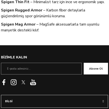
Spigen Thin Fit
– Minimalist tarz için ince ve ergonomik yapı.
Spigen Rugged Armor
– Karbon fiber detaylarla
güçlendirilmiş spor görünümlü koruma.
Spigen Mag Armor
– MagSafe aksesuarlarla tam uyumlu
manyetik destekli kılıf.
BİZİMLE KALIN
Abone Ol
BİLGİ