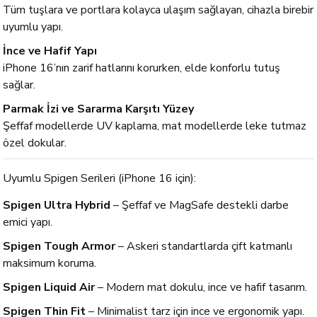
Tüm tuşlara ve portlara kolayca ulaşım sağlayan, cihazla birebir
uyumlu yapı.
İnce ve Hafif Yapı
iPhone 16’nın zarif hatlarını korurken, elde konforlu tutuş
sağlar.
Parmak İzi ve Sararma Karşıtı Yüzey
Şeffaf modellerde UV kaplama, mat modellerde leke tutmaz
özel dokular.
Uyumlu Spigen Serileri (iPhone 16 için):
Spigen Ultra Hybrid
– Şeffaf ve MagSafe destekli darbe
emici yapı.
Spigen Tough Armor
– Askeri standartlarda çift katmanlı
maksimum koruma.
Spigen Liquid Air
– Modern mat dokulu, ince ve hafif tasarım.
Spigen Thin Fit
– Minimalist tarz için ince ve ergonomik yapı.