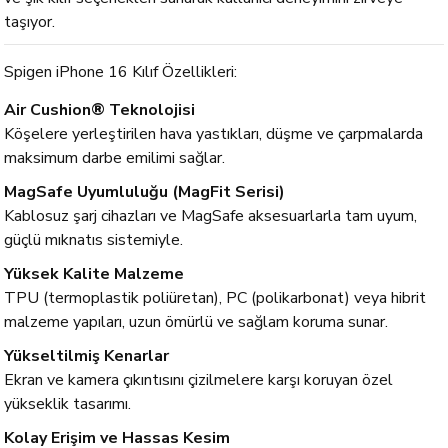
taşıyor.
Spigen iPhone 16 Kılıf Özellikleri:
Air Cushion® Teknolojisi
Köşelere yerleştirilen hava yastıkları, düşme ve çarpmalarda
maksimum darbe emilimi sağlar.
MagSafe Uyumluluğu (MagFit Serisi)
Kablosuz şarj cihazları ve MagSafe aksesuarlarla tam uyum,
güçlü mıknatıs sistemiyle.
Yüksek Kalite Malzeme
TPU (termoplastik poliüretan), PC (polikarbonat) veya hibrit
malzeme yapıları, uzun ömürlü ve sağlam koruma sunar.
Yükseltilmiş Kenarlar
Ekran ve kamera çıkıntısını çizilmelere karşı koruyan özel
yükseklik tasarımı.
Kolay Erişim ve Hassas Kesim