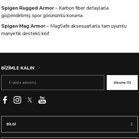
Spigen Rugged Armor
– Karbon fiber detaylarla
güçlendirilmiş spor görünümlü koruma.
Spigen Mag Armor
– MagSafe aksesuarlarla tam uyumlu
manyetik destekli kılıf.
BİZİMLE KALIN
Abone Ol
BİLGİ