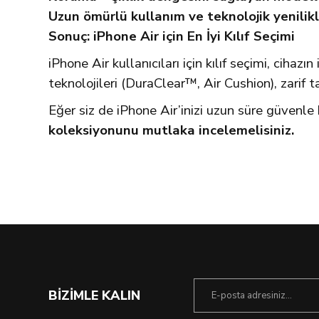
Uzun ömürlü kullanım ve teknolojik yenilik
Sonuç: iPhone Air için En İyi Kılıf Seçimi
iPhone Air kullanıcıları için kılıf seçimi, ciha
teknolojileri (DuraClear™, Air Cushion), zarif
Eğer siz de iPhone Air’inizi uzun süre güvenle 
koleksiyonunu mutlaka incelemelisiniz.
BİZİMLE KALIN