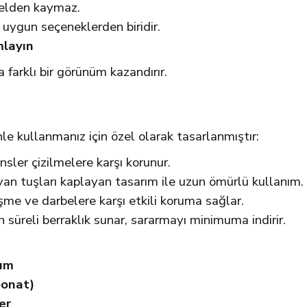
 elden kaymaz.
 uygun seçeneklerden biridir.
mlayın
a farklı bir görünüm kazandırır.
enle kullanmanız için özel olarak tasarlanmıştır:
ensler çizilmelere karşı korunur.
an tuşları kaplayan tasarım ile uzun ömürlü kullanım.
üşme ve darbelere karşı etkili koruma sağlar.
un süreli berraklık sunar, sararmayı minimuma indirir.
rım
bonat)
er