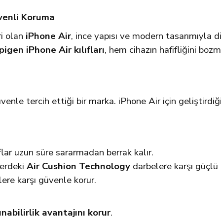
üvenli Koruma
ri olan
iPhone Air
, ince yapısı ve modern tasarımıyla di
pigen iPhone Air kılıfları
, hem cihazın hafifliğini boz
enle tercih ettiği bir marka. iPhone Air için geliştirdiği 
flar uzun süre sararmadan berrak kalır.
lerdeki
Air Cushion Technology
darbelere karşı güçlü 
lere karşı güvenle korur.
ınabilirlik avantajını korur
.