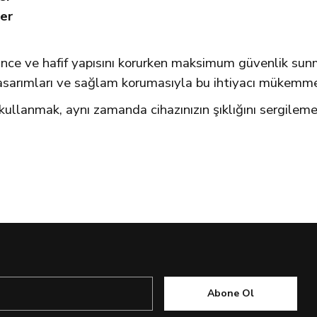
ler
zın ince ve hafif yapısını korurken maksimum güvenlik sun
 tasarımları ve sağlam korumasıyla bu ihtiyacı mükemmel
kullanmak, aynı zamanda cihazınızın şıklığını sergileme
Abone Ol