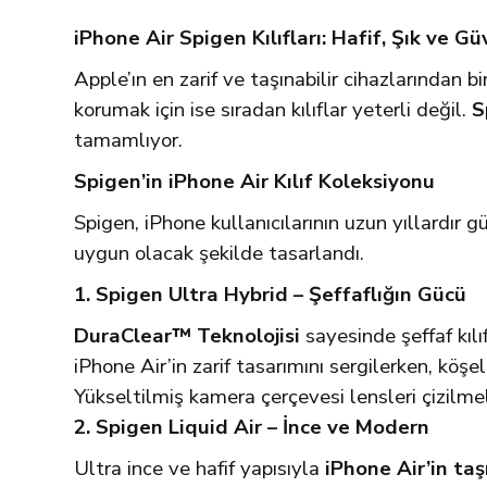
iPhone Air Spigen Kılıfları: Hafif, Şık ve G
Apple’ın en zarif ve taşınabilir cihazlarından bi
korumak için ise sıradan kılıflar yeterli değil.
S
tamamlıyor.
Spigen’in iPhone Air Kılıf Koleksiyonu
Spigen, iPhone kullanıcılarının uzun yıllardır güv
uygun olacak şekilde tasarlandı.
1. Spigen Ultra Hybrid – Şeffaflığın Gücü
DuraClear™ Teknolojisi
sayesinde şeffaf kılı
iPhone Air’in zarif tasarımını sergilerken, köşe
Yükseltilmiş kamera çerçevesi lensleri çizilme
2. Spigen Liquid Air – İnce ve Modern
Ultra ince ve hafif yapısıyla
iPhone Air’in taş