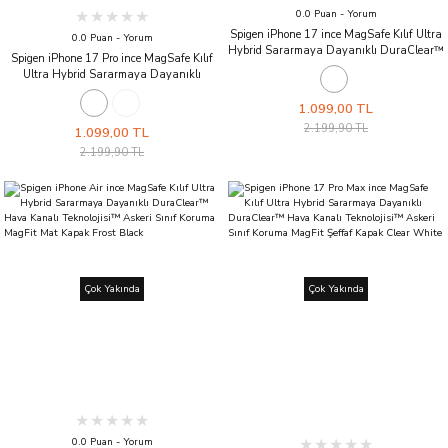
0.0 Puan - Yorum
Spigen iPhone 17 ince MagSafe Kılıf Ultra
0.0 Puan - Yorum
Hybrid Sararmaya Dayanıklı DuraClear™
Spigen iPhone 17 Pro ince MagSafe Kılıf
Hava Kanalı Teknolojisi™ Askeri Sınıf
Ultra Hybrid Sararmaya Dayanıklı
Koruma MagFit Mat Kapak Frost White
DuraClear™ Hava Kanalı Teknolojisi™
Askeri Sınıf Koruma MagFit Mat Kapak
1.099,00 TL
Frost Black
2.199,90 TL
1.099,00 TL
2.199,90 TL
Çok Yakında
Çok Yakında
0.0 Puan - Yorum