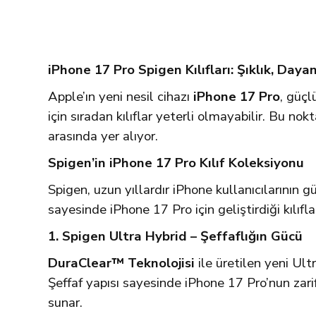
iPhone 17 Pro Spigen Kılıfları: Şıklık, Dayan
Apple’ın yeni nesil cihazı
iPhone 17 Pro
, güçl
için sıradan kılıflar yeterli olmayabilir. Bu no
arasında yer alıyor.
Spigen’in iPhone 17 Pro Kılıf Koleksiyonu
Spigen, uzun yıllardır iPhone kullanıcılarının g
sayesinde iPhone 17 Pro için geliştirdiği kılıfl
1. Spigen Ultra Hybrid – Şeffaflığın Gücü
DuraClear™ Teknolojisi
ile üretilen yeni Ult
Şeffaf yapısı sayesinde iPhone 17 Pro’nun zarif
sunar.