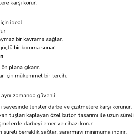
ere karşı korur.
n
çin ideal.
ur.
aymaz bir kavrama sağlar.
güçlü bir koruma sunar.
ın
 ön plana çıkarır.
r için mükemmel bir tercih.
il aynı zamanda güvenli:
ı sayesinde lensler darbe ve çizilmelere karşı korunur.
an tuşları kaplayan özel buton tasarımı ile uzun süreli
üşmelerde darbeyi emer ve cihazı korur.
un süreli berraklık sağlar, sararmayı minimuma indirir.