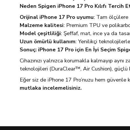
Neden Spigen iPhone 17 Pro Kılıfı Tercih E
Orijinal iPhone 17 Pro uyumu
: Tam ölçülere u
Malzeme kalitesi
: Premium TPU ve polikarbon
Model çeşitliliği
: Şeffaf, mat, ince ya da tas
Uzun ömürlü kullanım
: Yenilikçi teknolojilerl
Sonuç: iPhone 17 Pro için En İyi Seçim Spi
Cihazınızı yalnızca korumakla kalmayıp aynı 
teknolojileri (DuraClear™, Air Cushion), güçlü 
Eğer siz de iPhone 17 Pro’nuzu hem güvenle k
mutlaka incelemelisiniz.