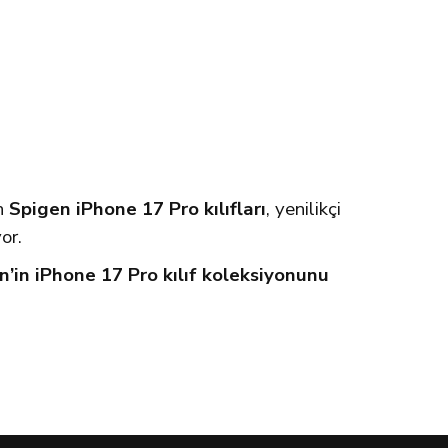
en
Spigen iPhone 17 Pro kılıfları
, yenilikçi
or.
n’in iPhone 17 Pro kılıf koleksiyonunu