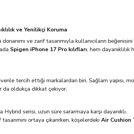
ıklılık ve Yenilikçi Koruma
ü donanımı ve zarif tasarımıyla kullanıcıların beğenisin
ktada
Spigen iPhone 17 Pro kılıfları
, hem dayanıklılık 
üvenle tercih ettiği markalardan biri. Sağlam yapısı, mod
ar da oldukça dikkat çekiyor.
ra Hybrid serisi, uzun süre sararmaya karşı dayanıklı.
 tasarımını ortaya çıkarırken, köşelerdeki
Air Cushion