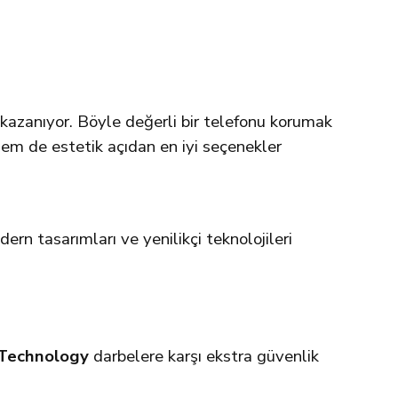
i kazanıyor. Böyle değerli bir telefonu korumak
hem de estetik açıdan en iyi seçenekler
ern tasarımları ve yenilikçi teknolojileri
 Technology
darbelere karşı ekstra güvenlik