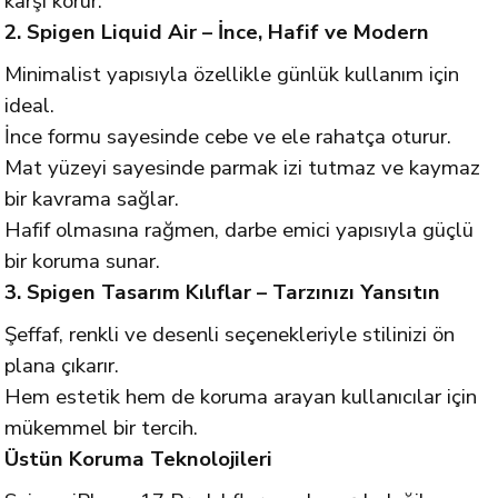
karşı korur.
2. Spigen Liquid Air – İnce, Hafif ve Modern
Minimalist yapısıyla özellikle günlük kullanım için
ideal.
İnce formu sayesinde cebe ve ele rahatça oturur.
Mat yüzeyi sayesinde parmak izi tutmaz ve kaymaz
bir kavrama sağlar.
Hafif olmasına rağmen, darbe emici yapısıyla güçlü
bir koruma sunar.
3. Spigen Tasarım Kılıflar – Tarzınızı Yansıtın
Şeffaf, renkli ve desenli seçenekleriyle stilinizi ön
plana çıkarır.
Hem estetik hem de koruma arayan kullanıcılar için
mükemmel bir tercih.
Üstün Koruma Teknolojileri