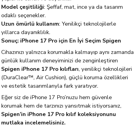
Model çeşitliliği
: Şeffaf, mat, ince ya da tasarım
odaklı seçenekler.
Uzun ömürlü kullanım
: Yenilikçi teknolojilerle
yıllarca dayanıklılık.
Sonuç: iPhone 17 Pro için En İyi Seçim Spigen
Cihazınızı yalnızca korumakla kalmayıp aynı zamanda
günlük kullanım deneyiminizi de zenginleştiren
Spigen iPhone 17 Pro kılıfları
, yenilikçi teknolojileri
(DuraClear™, Air Cushion), güçlü koruma özellikleri
ve estetik tasarımlarıyla fark yaratıyor.
Eğer siz de iPhone 17 Pro’nuzu hem güvenle
korumak hem de tarzınızı yansıtmak istiyorsanız,
Spigen’in iPhone 17 Pro kılıf koleksiyonunu
mutlaka incelemelisiniz.