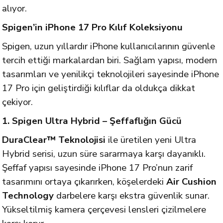
alıyor.
Spigen’in iPhone 17 Pro Kılıf Koleksiyonu
Spigen, uzun yıllardır iPhone kullanıcılarının güvenle
tercih ettiği markalardan biri. Sağlam yapısı, modern
tasarımları ve yenilikçi teknolojileri sayesinde iPhone
17 Pro için geliştirdiği kılıflar da oldukça dikkat
çekiyor.
1. Spigen Ultra Hybrid – Şeffaflığın Gücü
DuraClear™ Teknolojisi
ile üretilen yeni Ultra
Hybrid serisi, uzun süre sararmaya karşı dayanıklı.
Şeffaf yapısı sayesinde iPhone 17 Pro’nun zarif
tasarımını ortaya çıkarırken, köşelerdeki
Air Cushion
Technology
darbelere karşı ekstra güvenlik sunar.
Yükseltilmiş kamera çerçevesi lensleri çizilmelere