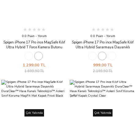
0.0 Puan - Yorum
0.0 Puan - Yorum
Spigen iPhone 17 Pro ince MagSafe Kılıf
Spigen iPhone 17 Pro ince MagSafe Kılıf
Ultra Hybrid T Force Kamera Butonu
Ultra Hybrid Sararmaya Dayanıklı
Sararmaya Dayanıklı DuraClear™ Hava
DuraClear™ Hava Kanalı Teknolojisi™
Kanalı Teknolojisi™ Askeri Sınıf Koruma
Askeri Sınıf Koruma MagFit Şeffaf Kapak
MagFit Şeffaf Kapak Matte Blue
Clear Graphite
1.299,00 TL
999,00 TL
1.699,90 TL
2.199,90 TL
Çok Yakında
Çok Yakında