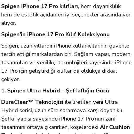
Spigen iPhone 17 Pro kılıfları
, hem dayanıklılık
hem de estetik açıdan en iyi seçenekler arasında yer
alıyor.
Spigen’in iPhone 17 Pro Kılıf Koleksiyonu
Spigen, uzun yıllardır iPhone kullanıcılarının güvenle
tercih ettiği markalardan biri. Sağlam yapısı, modern
tasarımları ve yenilikçi teknolojileri sayesinde iPhone
17 Pro için geliştirdiği kılıflar da oldukça dikkat
çekiyor.
1. Spigen Ultra Hybrid – Şeffaflığın Gücü
DuraClear™ Teknolojisi
ile üretilen yeni Ultra
Hybrid serisi, uzun süre sararmaya karşı dayanıklı.
Şeffaf yapısı sayesinde iPhone 17 Pro’nun zarif
tasarımını ortaya çıkarırken, köşelerdeki
Air Cushion