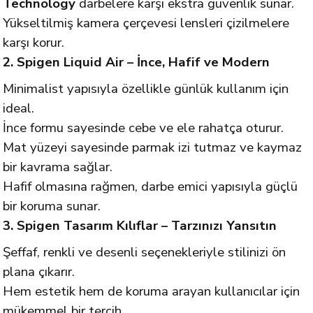
Technology
darbelere karşı ekstra güvenlik sunar.
Yükseltilmiş kamera çerçevesi lensleri çizilmelere
karşı korur.
2. Spigen Liquid Air – İnce, Hafif ve Modern
Minimalist yapısıyla özellikle günlük kullanım için
ideal.
İnce formu sayesinde cebe ve ele rahatça oturur.
Mat yüzeyi sayesinde parmak izi tutmaz ve kaymaz
bir kavrama sağlar.
Hafif olmasına rağmen, darbe emici yapısıyla güçlü
bir koruma sunar.
3. Spigen Tasarım Kılıflar – Tarzınızı Yansıtın
Şeffaf, renkli ve desenli seçenekleriyle stilinizi ön
plana çıkarır.
Hem estetik hem de koruma arayan kullanıcılar için
mükemmel bir tercih.