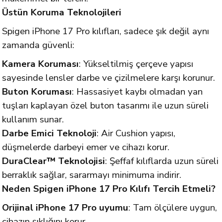
Üstün Koruma Teknolojileri
Spigen iPhone 17 Pro kılıfları, sadece şık değil aynı
zamanda güvenli:
Kamera Koruması
: Yükseltilmiş çerçeve yapısı
sayesinde lensler darbe ve çizilmelere karşı korunur.
Buton Koruması
: Hassasiyet kaybı olmadan yan
tuşları kaplayan özel buton tasarımı ile uzun süreli
kullanım sunar.
Darbe Emici Teknoloji
: Air Cushion yapısı,
düşmelerde darbeyi emer ve cihazı korur.
DuraClear™ Teknolojisi
: Şeffaf kılıflarda uzun süreli
berraklık sağlar, sararmayı minimuma indirir.
Neden Spigen iPhone 17 Pro Kılıfı Tercih Etmeli?
Orijinal iPhone 17 Pro uyumu
: Tam ölçülere uygun,
cihazın şıklığını korur.