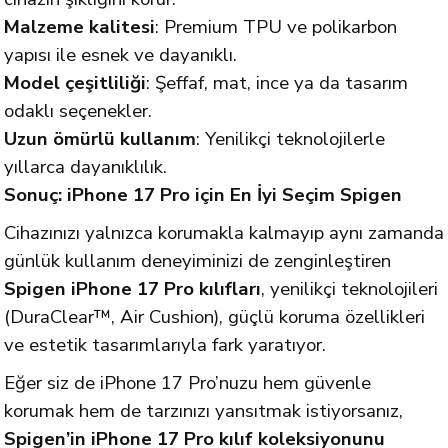
Malzeme kalitesi
: Premium TPU ve polikarbon
yapısı ile esnek ve dayanıklı.
Model çeşitliliği
: Şeffaf, mat, ince ya da tasarım
odaklı seçenekler.
Uzun ömürlü kullanım
: Yenilikçi teknolojilerle
yıllarca dayanıklılık.
Sonuç: iPhone 17 Pro için En İyi Seçim Spigen
Cihazınızı yalnızca korumakla kalmayıp aynı zamanda
günlük kullanım deneyiminizi de zenginleştiren
Spigen iPhone 17 Pro kılıfları
, yenilikçi teknolojileri
(DuraClear™, Air Cushion), güçlü koruma özellikleri
ve estetik tasarımlarıyla fark yaratıyor.
Eğer siz de iPhone 17 Pro’nuzu hem güvenle
korumak hem de tarzınızı yansıtmak istiyorsanız,
Spigen’in iPhone 17 Pro kılıf koleksiyonunu