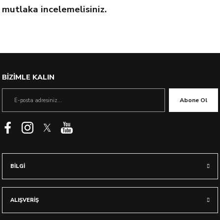
mutlaka incelemelisiniz.
BİZİMLE KALIN
Abone Ol
BİLGİ
ALIŞVERİŞ