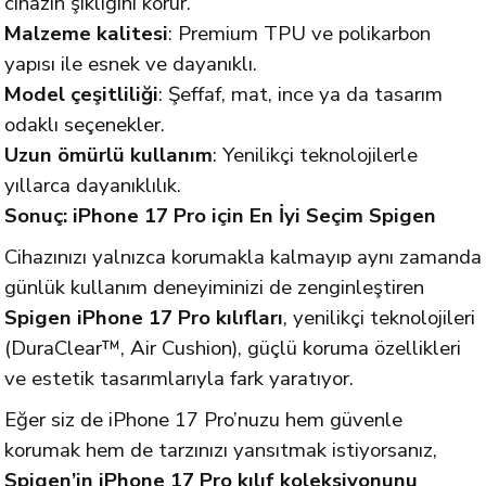
cihazın şıklığını korur.
Malzeme kalitesi
: Premium TPU ve polikarbon
yapısı ile esnek ve dayanıklı.
Model çeşitliliği
: Şeffaf, mat, ince ya da tasarım
odaklı seçenekler.
Uzun ömürlü kullanım
: Yenilikçi teknolojilerle
yıllarca dayanıklılık.
Sonuç: iPhone 17 Pro için En İyi Seçim Spigen
Cihazınızı yalnızca korumakla kalmayıp aynı zamanda
günlük kullanım deneyiminizi de zenginleştiren
Spigen iPhone 17 Pro kılıfları
, yenilikçi teknolojileri
(DuraClear™, Air Cushion), güçlü koruma özellikleri
ve estetik tasarımlarıyla fark yaratıyor.
Eğer siz de iPhone 17 Pro’nuzu hem güvenle
korumak hem de tarzınızı yansıtmak istiyorsanız,
Spigen’in iPhone 17 Pro kılıf koleksiyonunu