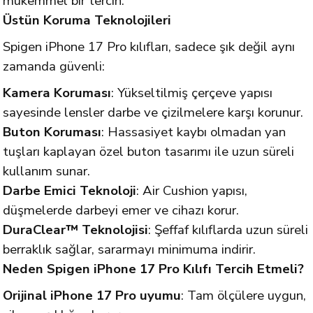
mükemmel bir tercih.
Üstün Koruma Teknolojileri
Spigen iPhone 17 Pro kılıfları, sadece şık değil aynı
zamanda güvenli:
Kamera Koruması
: Yükseltilmiş çerçeve yapısı
sayesinde lensler darbe ve çizilmelere karşı korunur.
Buton Koruması
: Hassasiyet kaybı olmadan yan
tuşları kaplayan özel buton tasarımı ile uzun süreli
kullanım sunar.
Darbe Emici Teknoloji
: Air Cushion yapısı,
düşmelerde darbeyi emer ve cihazı korur.
DuraClear™ Teknolojisi
: Şeffaf kılıflarda uzun süreli
berraklık sağlar, sararmayı minimuma indirir.
Neden Spigen iPhone 17 Pro Kılıfı Tercih Etmeli?
Orijinal iPhone 17 Pro uyumu
: Tam ölçülere uygun,