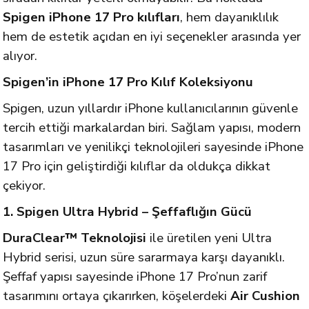
Spigen iPhone 17 Pro kılıfları
, hem dayanıklılık
hem de estetik açıdan en iyi seçenekler arasında yer
alıyor.
Spigen’in iPhone 17 Pro Kılıf Koleksiyonu
Spigen, uzun yıllardır iPhone kullanıcılarının güvenle
tercih ettiği markalardan biri. Sağlam yapısı, modern
tasarımları ve yenilikçi teknolojileri sayesinde iPhone
17 Pro için geliştirdiği kılıflar da oldukça dikkat
çekiyor.
1. Spigen Ultra Hybrid – Şeffaflığın Gücü
DuraClear™ Teknolojisi
ile üretilen yeni Ultra
Hybrid serisi, uzun süre sararmaya karşı dayanıklı.
Şeffaf yapısı sayesinde iPhone 17 Pro’nun zarif
tasarımını ortaya çıkarırken, köşelerdeki
Air Cushion