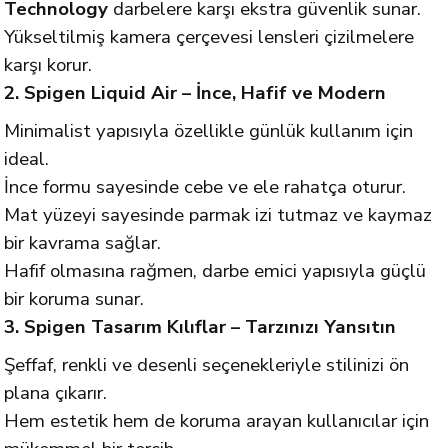
Technology
darbelere karşı ekstra güvenlik sunar.
Yükseltilmiş kamera çerçevesi lensleri çizilmelere
karşı korur.
2. Spigen Liquid Air – İnce, Hafif ve Modern
Minimalist yapısıyla özellikle günlük kullanım için
ideal.
İnce formu sayesinde cebe ve ele rahatça oturur.
Mat yüzeyi sayesinde parmak izi tutmaz ve kaymaz
bir kavrama sağlar.
Hafif olmasına rağmen, darbe emici yapısıyla güçlü
bir koruma sunar.
3. Spigen Tasarım Kılıflar – Tarzınızı Yansıtın
Şeffaf, renkli ve desenli seçenekleriyle stilinizi ön
plana çıkarır.
Hem estetik hem de koruma arayan kullanıcılar için