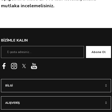
mutlaka incelemelisiniz.
BİZİMLE KALIN
Abone Ol
BİLGİ
ALIŞVERİŞ