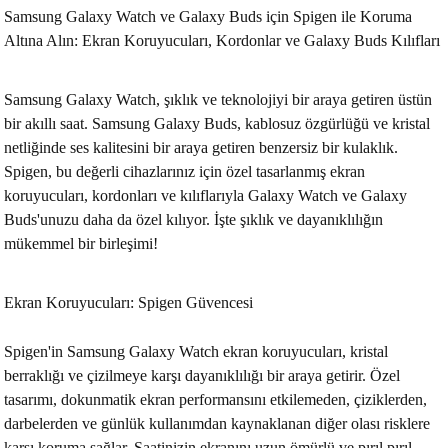
Samsung Galaxy Watch ve Galaxy Buds için Spigen ile Koruma
Altına Alın: Ekran Koruyucuları, Kordonlar ve Galaxy Buds Kılıfları
Samsung Galaxy Watch, şıklık ve teknolojiyi bir araya getiren üstün
bir akıllı saat. Samsung Galaxy Buds, kablosuz özgürlüğü ve kristal
netliğinde ses kalitesini bir araya getiren benzersiz bir kulaklık.
Spigen, bu değerli cihazlarınız için özel tasarlanmış ekran
koruyucuları, kordonları ve kılıflarıyla Galaxy Watch ve Galaxy
Buds'unuzu daha da özel kılıyor. İşte şıklık ve dayanıklılığın
mükemmel bir birleşimi!
Ekran Koruyucuları: Spigen Güvencesi
Spigen'in Samsung Galaxy Watch ekran koruyucuları, kristal
berraklığı ve çizilmeye karşı dayanıklılığı bir araya getirir. Özel
tasarımı, dokunmatik ekran performansını etkilemeden, çiziklerden,
darbelerden ve günlük kullanımdan kaynaklanan diğer olası risklere
karşı koruma sağlar. Saatinizin ekranını uzun ömürlü ve pırıl pırıl