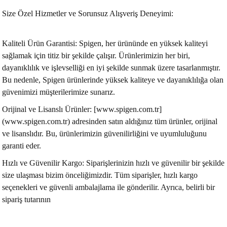
Size Özel Hizmetler ve Sorunsuz Alışveriş Deneyimi:
Kaliteli Ürün Garantisi: Spigen, her ürününde en yüksek kaliteyi
sağlamak için titiz bir şekilde çalışır. Ürünlerimizin her biri,
dayanıklılık ve işlevselliği en iyi şekilde sunmak üzere tasarlanmıştır.
Bu nedenle, Spigen ürünlerinde yüksek kaliteye ve dayanıklılığa olan
güvenimizi müşterilerimize sunarız.
Orijinal ve Lisanslı Ürünler: [www.spigen.com.tr]
(www.spigen.com.tr) adresinden satın aldığınız tüm ürünler, orijinal
ve lisanslıdır. Bu, ürünlerimizin güvenilirliğini ve uyumluluğunu
garanti eder.
Hızlı ve Güvenilir Kargo: Siparişlerinizin hızlı ve güvenilir bir şekilde
size ulaşması bizim önceliğimizdir. Tüm siparişler, hızlı kargo
seçenekleri ve güvenli ambalajlama ile gönderilir. Ayrıca, belirli bir
sipariş tutarının