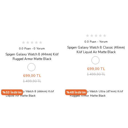
0.0 Puan - Yorum
Spigen Galaxy Watch 8 Classic (46mm)
0.0 Puan - 0 Yorum
Kılıf Liquid Air Matte Black
Spigen Galaxy Watch 8 (44mm) Kılıf
Rugged Armor Matte Black
699,00 TL
1.499,90 TL
699,00 TL
1.499,90 TL
%53 İndirim
%48 İndirim