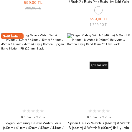
/ Buds 2 / Buds Pro / Buds Live Kılıf Color
599,00 TL
Brick Black
799,90 TL
599,00 TL
1.299,90 TL
%40 İndirim
Çok Yakında
0.0 Puan - Yorum
0.0 Puan - Yorum
Spigen Samsung Galaxy Watch Serisi
Spigen Galaxy Watch 8 (46mm) & Watch
(40mm / 41mm / 42mm / 43mm / 44mm /
8 (44mm) & Watch 8 (40mm) ile Uyumlu