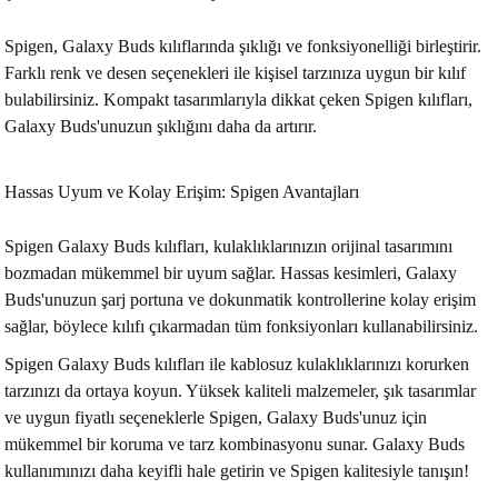
Spigen, Galaxy Buds kılıflarında şıklığı ve fonksiyonelliği birleştirir.
Farklı renk ve desen seçenekleri ile kişisel tarzınıza uygun bir kılıf
bulabilirsiniz. Kompakt tasarımlarıyla dikkat çeken Spigen kılıfları,
Galaxy Buds'unuzun şıklığını daha da artırır.
Hassas Uyum ve Kolay Erişim: Spigen Avantajları
Spigen Galaxy Buds kılıfları, kulaklıklarınızın orijinal tasarımını
bozmadan mükemmel bir uyum sağlar. Hassas kesimleri, Galaxy
Buds'unuzun şarj portuna ve dokunmatik kontrollerine kolay erişim
sağlar, böylece kılıfı çıkarmadan tüm fonksiyonları kullanabilirsiniz.
Spigen Galaxy Buds kılıfları ile kablosuz kulaklıklarınızı korurken
tarzınızı da ortaya koyun. Yüksek kaliteli malzemeler, şık tasarımlar
ve uygun fiyatlı seçeneklerle Spigen, Galaxy Buds'unuz için
mükemmel bir koruma ve tarz kombinasyonu sunar. Galaxy Buds
kullanımınızı daha keyifli hale getirin ve Spigen kalitesiyle tanışın!