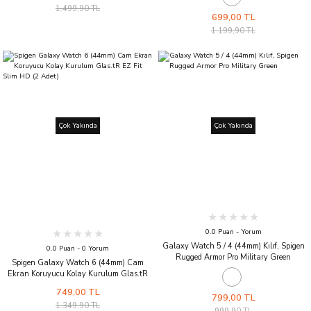
1.499,90 TL
699,00 TL
1.199,90 TL
Çok Yakında
Çok Yakında
0.0 Puan - Yorum
Galaxy Watch 5 / 4 (44mm) Kılıf, Spigen
0.0 Puan - 0 Yorum
Rugged Armor Pro Military Green
Spigen Galaxy Watch 6 (44mm) Cam
Ekran Koruyucu Kolay Kurulum Glas.tR
EZ Fit Slim HD (2 Adet)
749,00 TL
799,00 TL
1.349,90 TL