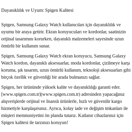
Dayanıklılık ve Uyum: Spigen Kalitesi
Spigen, Samsung Galaxy Watch kullanıcıları için dayanıklılık ve
uyumu bir araya getirir. Ekran koruyucuları ve kordonlar, saatinizin
orijinal tasarımını korurken, dayanıklı malzemeleri sayesinde uzun
ömürlü bir kullanım sunar.
Spigen, Samsung Galaxy Watch ekran koruyucu, Samsung Galaxy
Watch kordon, dayanıklı aksesuarlar, moda kordonlar, çizilmeye karşı
koruma, şık tasarım, uzun ömürlü kullanım, teknoloji aksesuarları gibi
birçok özellik ve güvenliği bir arada bulmanızı sağlar.
Spigen, her ürününde yüksek kalite ve dayanıklılığı garanti eder.
[www.spigen.com.tr](www.spigen.com.tr) adresinden yapacağınız
alışverişlerde orijinal ve lisanslı ürünlerle, hızlı ve güvenilir kargo
hizmetiyle karşılaşırsınız. Ayrıca, kolay iade ve değişim imkanları ile
müşteri memnuniyetini ön planda tutarız. Katlanır cihazlarınız için
Spigen kalitesi ile tarzınızı koruyun!