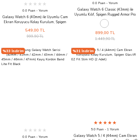
0.0 Puan - Yorum
Galaxy Watch 6 Classic (43mm) ile
0.0 Puan - Yorum
Uyumlu Kılıf, Spigen Rugged Armor Pro
Galaxy Watch 6 (40mm) ile Uyumlu Cam
Matte Black
Ekran Koruyucu Kolay Kurulum, Spigen
Glas.tR EZFit (2 Adet)
549,00 TL
899,00 TL
999,90 TL
1.449,90 TL
%33 İndirim
%31 İndirim
5.0 Puan - 1 Yorum
Galaxy Watch 5 / 4 (44mm) Cam Ekran
0.0 Puan - Yorum