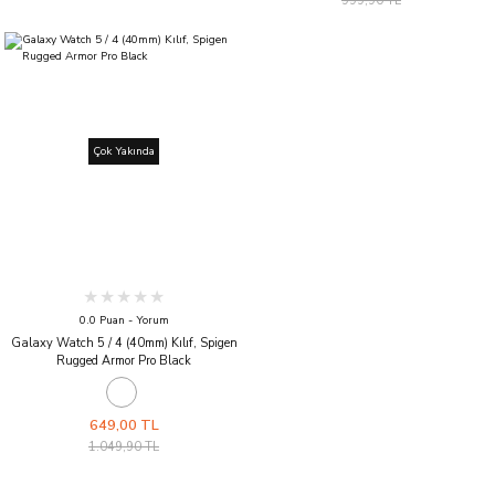
999,90 TL
Çok Yakında
0.0 Puan - Yorum
Galaxy Watch 5 / 4 (40mm) Kılıf, Spigen
Rugged Armor Pro Black
649,00 TL
1.049,90 TL