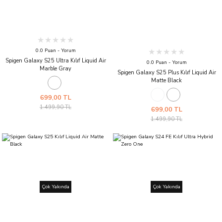
0.0 Puan - Yorum
Spigen Galaxy S25 Ultra Kılıf Liquid Air
0.0 Puan - Yorum
Marble Gray
Spigen Galaxy S25 Plus Kılıf Liquid Air
Matte Black
699,00 TL
1.499,90 TL
699,00 TL
1.499,90 TL
Çok Yakında
Çok Yakında