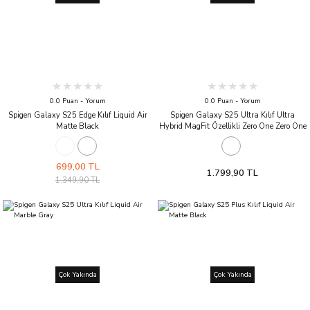
0.0 Puan - Yorum
0.0 Puan - Yorum
Spigen Galaxy S25 Edge Kılıf Liquid Air
Spigen Galaxy S25 Ultra Kılıf Ultra
Matte Black
Hybrid MagFit Özellikli Zero One Zero One
White
699,00 TL
1.799,90 TL
1.349,90 TL
Çok Yakında
Çok Yakında