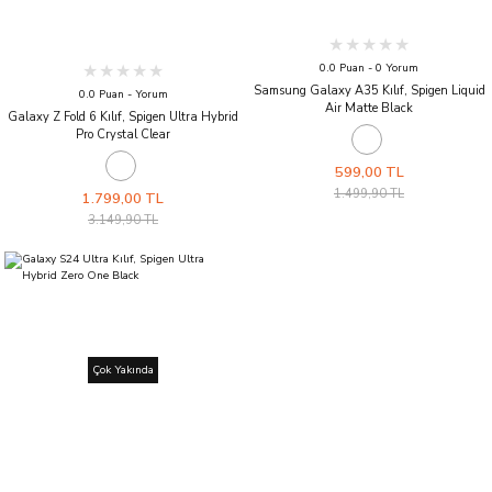
0.0 Puan - 0 Yorum
Samsung Galaxy A35 Kılıf, Spigen Liquid
0.0 Puan - Yorum
Air Matte Black
Galaxy Z Fold 6 Kılıf, Spigen Ultra Hybrid
Pro Crystal Clear
599,00 TL
1.499,90 TL
1.799,00 TL
3.149,90 TL
Çok Yakında