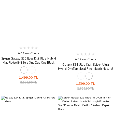
0.0 Puan - Yorum
Spigen Galaxy S25 Edge Kılıf Ultra Hybrid
0.0 Puan - Yorum
MagFit özellikli Zero One Zero One Black
Galaxy S24 Ultra Kılıf, Spigen Ultra
Hybrid OneTap Metal Ring Magfit Natural
Titanium
1.499,00 TL
2.199,90 TL
1.599,00 TL
2.699,90 TL