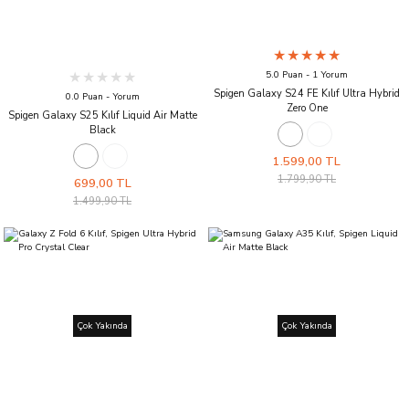
5.0 Puan - 1 Yorum
Spigen Galaxy S24 FE Kılıf Ultra Hybrid
0.0 Puan - Yorum
Zero One
Spigen Galaxy S25 Kılıf Liquid Air Matte
Black
1.599,00 TL
1.799,90 TL
699,00 TL
1.499,90 TL
Çok Yakında
Çok Yakında