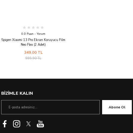
0.0 Puan - Yorum
Spigen Xiaomi 13 Pro Ekran Koruyucu Film
Neo Flex (2 Adet)
349,00 TL
999,90 TL
BİZİMLE KALIN
Abone Ol