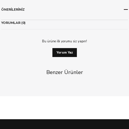
ÖNERİLERİNİZ
YORUMLAR (0)
Bu ürüne ilk yorumu siz yapın!
Yorum Yaz
Benzer Ürünler
%40 İndirim