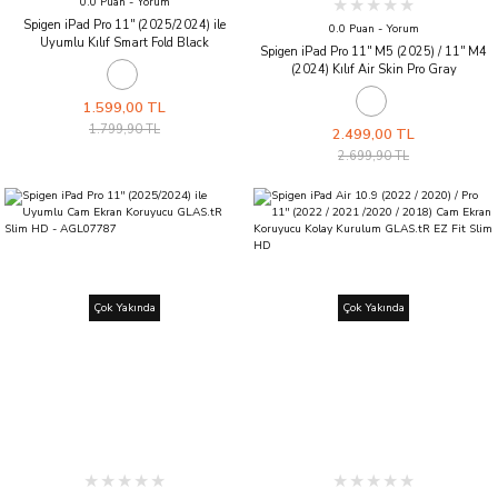
0.0 Puan - Yorum
Spigen iPad Pro 11'' (2025/2024) ile
0.0 Puan - Yorum
Uyumlu Kılıf Smart Fold Black
Spigen iPad Pro 11'' M5 (2025) / 11'' M4
(2024) Kılıf Air Skin Pro Gray
1.599,00 TL
1.799,90 TL
2.499,00 TL
2.699,90 TL
Çok Yakında
Çok Yakında