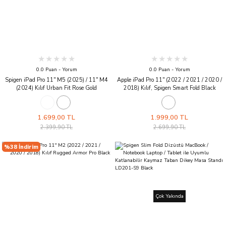
0.0 Puan - Yorum
0.0 Puan - Yorum
Spigen iPad Pro 11'' M5 (2025) / 11'' M4
Apple iPad Pro 11'' (2022 / 2021 / 2020 /
(2024) Kılıf Urban Fit Rose Gold
2018) Kılıf, Spigen Smart Fold Black
1.699,00 TL
1.999,00 TL
2.399,90 TL
2.699,90 TL
%38 İndirim
Çok Yakında