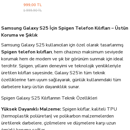
HD (2 Adet) - AGL07440
999,00 TL
1.999,90 TL
Samsung Galaxy S25 İçin Spigen Telefon Kılıfları – Üstün
Koruma ve Şıklık
Samsung Galaxy S25 kullanıcıları için özel olarak tasarlanmış
Spigen telefon kılıfları
, hem cihazınızı maksimum seviyede
korumak hem de modern ve şık bir görünüm sunmak için ideal
tercihtir. Spigen, yılların deneyimi ve teknolojik yenilikleriyle
üretilen kılıfları sayesinde, Galaxy S25’in tüm teknik
özelliklerine tam uyum sağlayarak, günlük kullanımdaki tüm
darbelere karşı üstün dayanıklılık sunar.
Spigen Galaxy S25 Kılıflarının Teknik Özellikleri
Yüksek Dayanıklı Malzeme:
Spigen kılıflar, kaliteli TPU
(termoplastik poliüretan) ve polikarbon malzemelerden
üretilerek darbelere, çizilmelere ve düşmelere karşı uzun