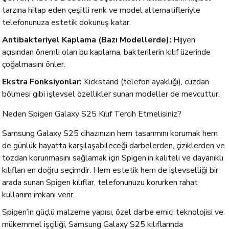
tarzına hitap eden çeşitli renk ve model alternatifleriyle
telefonunuza estetik dokunuş katar.
Antibakteriyel Kaplama (Bazı Modellerde):
Hijyen
açısından önemli olan bu kaplama, bakterilerin kılıf üzerinde
çoğalmasını önler.
Ekstra Fonksiyonlar:
Kickstand (telefon ayaklığı), cüzdan
bölmesi gibi işlevsel özellikler sunan modeller de mevcuttur.
Neden Spigen Galaxy S25 Kılıf Tercih Etmelisiniz?
Samsung Galaxy S25 cihazınızın hem tasarımını korumak hem
de günlük hayatta karşılaşabileceği darbelerden, çiziklerden ve
tozdan korunmasını sağlamak için Spigen’in kaliteli ve dayanıklı
kılıfları en doğru seçimdir. Hem estetik hem de işlevselliği bir
arada sunan Spigen kılıflar, telefonunuzu korurken rahat
kullanım imkanı verir.
Spigen’in güçlü malzeme yapısı, özel darbe emici teknolojisi ve
mükemmel işçiliği, Samsung Galaxy S25 kılıflarında