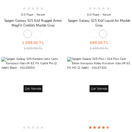
0.0 Puan - Yorum
0.0 Puan - Yorum
Spigen Galaxy S25 Kılıf Rugged Armor
Spigen Galaxy S25 Kılıf Liquid Air Marble
MagFit Özellikli Marble Gray
Gray
1.099,00 TL
699,00 TL
1.999,90 TL
1.499,90 TL
Çok Yakında
Çok Yakında