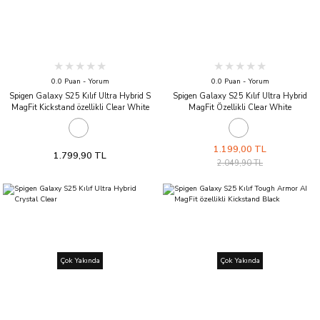
0.0 Puan - Yorum
0.0 Puan - Yorum
Spigen Galaxy S25 Kılıf Ultra Hybrid S
Spigen Galaxy S25 Kılıf Ultra Hybrid
MagFit Kickstand özellikli Clear White
MagFit Özellikli Clear White
1.199,00 TL
1.799,90 TL
2.049,90 TL
Çok Yakında
Çok Yakında