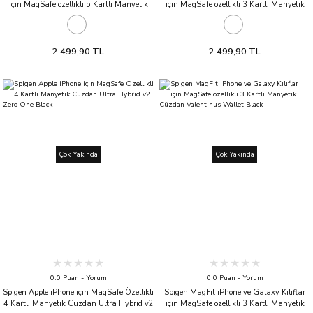
için MagSafe özellikli 5 Kartlı Manyetik
için MagSafe özellikli 3 Kartlı Manyetik
Cüzdan Valentinus Wallet Black
Cüzdan Valentinus Metallic Orange
2.499,90 TL
2.499,90 TL
Çok Yakında
Çok Yakında
0.0 Puan - Yorum
0.0 Puan - Yorum
Spigen Apple iPhone için MagSafe Özellikli
Spigen MagFit iPhone ve Galaxy Kılıflar
4 Kartlı Manyetik Cüzdan Ultra Hybrid v2
için MagSafe özellikli 3 Kartlı Manyetik