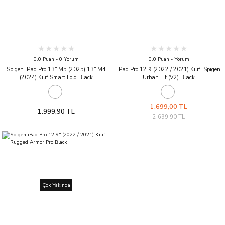
0.0 Puan - 0 Yorum
0.0 Puan - Yorum
Spigen iPad Pro 13'' M5 (2025) 13'' M4
iPad Pro 12.9 (2022 / 2021) Kılıf, Spigen
(2024) Kılıf Smart Fold Black
Urban Fit (V2) Black
1.699,00 TL
1.999,90 TL
2.699,90 TL
Çok Yakında