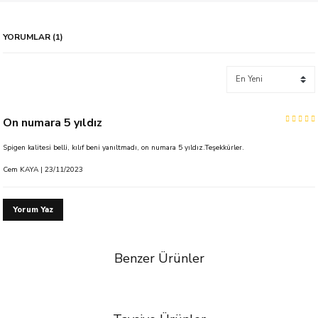
YORUMLAR (1)
On numara 5 yıldız
Spigen kalitesi belli, kılıf beni yanıltmadı, on numara 5 yıldız.Teşekkürler.
Cem KAYA | 23/11/2023
Yorum Yaz
Benzer Ürünler
%50 İndirim