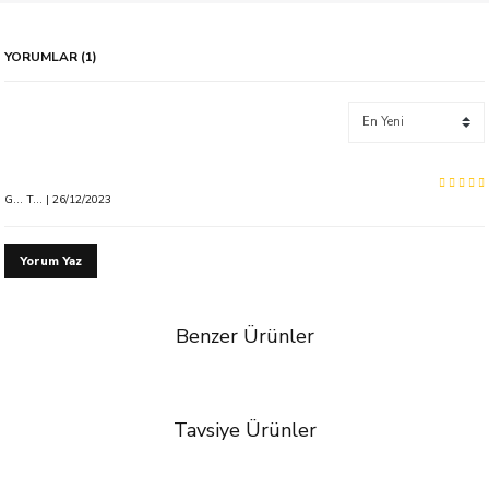
YORUMLAR (1)
G... T... | 26/12/2023
Yorum Yaz
Benzer Ürünler
%50 İndirim
Tavsiye Ürünler