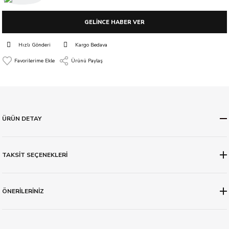
GELİNCE HABER VER
Hızlı Gönderi
Kargo Bedava
Ürünü Paylaş
ÜRÜN DETAY
TAKSİT SEÇENEKLERİ
ÖNERİLERİNİZ