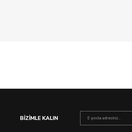
%41 İndirim
BİZİMLE KALIN