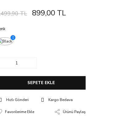
899,00 TL
.499,90 TL
enk
SEPETE EKLE
Hızlı Gönderi
Kargo Bedava
Ürünü Paylaş