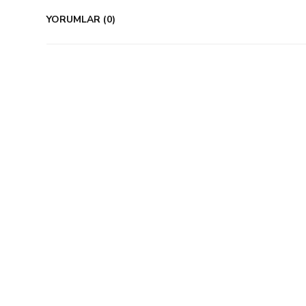
YORUMLAR (0)
%33 İndirim