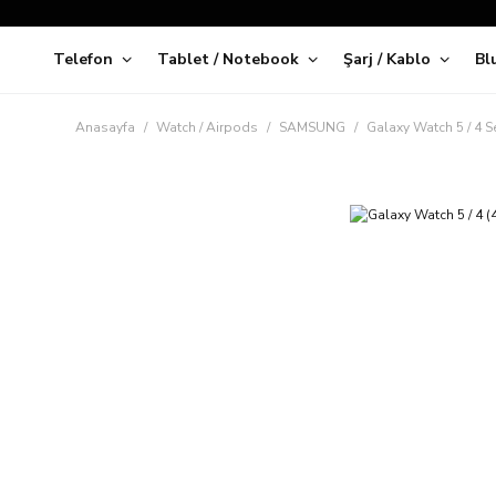
Telefon
Tablet / Notebook
Şarj / Kablo
Bl
Kap
Anasayfa
Watch / Airpods
SAMSUNG
Galaxy Watch 5 / 4 Se