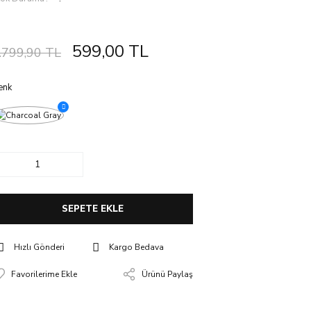
599,00 TL
.799,90 TL
enk
SEPETE EKLE
Hızlı Gönderi
Kargo Bedava
Ürünü Paylaş