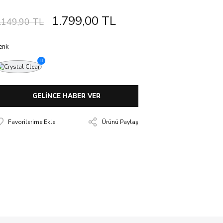
1.799,00 TL
.149,90 TL
enk
GELİNCE HABER VER
Ürünü Paylaş