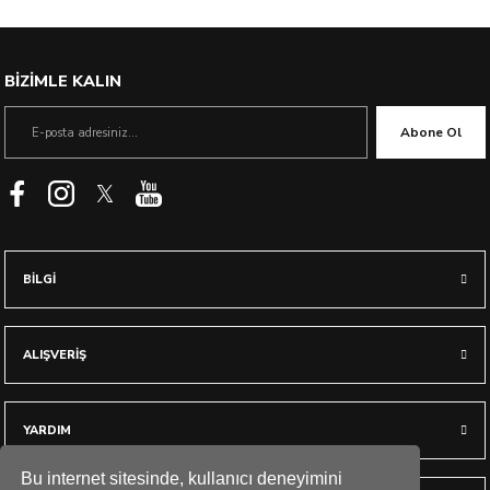
BİZİMLE KALIN
Abone Ol
BİLGİ
ALIŞVERİŞ
Çok Yakında
YARDIM
Bu internet sitesinde, kullanıcı deneyimini