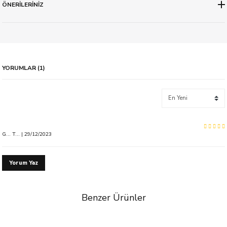
ÖNERİLERİNİZ
YORUMLAR (1)
G... T... | 29/12/2023
Yorum Yaz
Benzer Ürünler