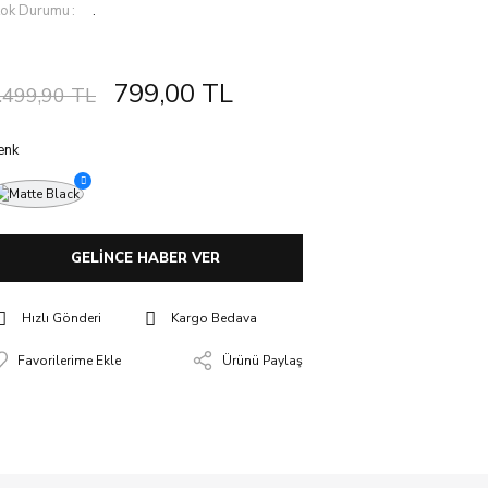
tok Durumu
.
799,00 TL
.499,90 TL
enk
GELİNCE HABER VER
Hızlı Gönderi
Kargo Bedava
Ürünü Paylaş