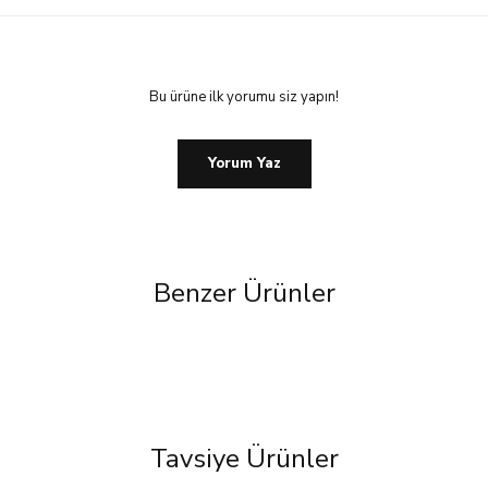
Bu ürüne ilk yorumu siz yapın!
Yorum Yaz
Benzer Ürünler
%50 İndirim
Tavsiye Ürünler