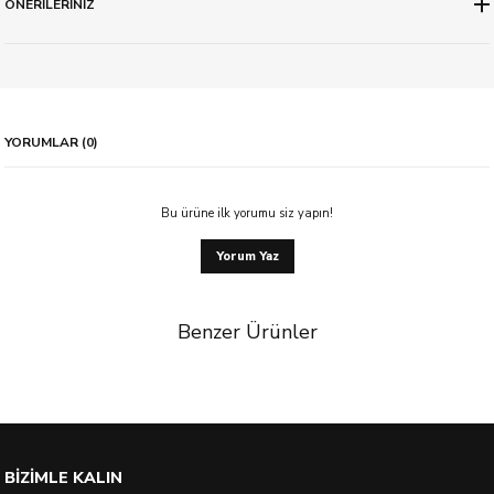
ÖNERİLERİNİZ
YORUMLAR (0)
Bu ürüne ilk yorumu siz yapın!
Yorum Yaz
Benzer Ürünler
%9 İndirim
BİZİMLE KALIN