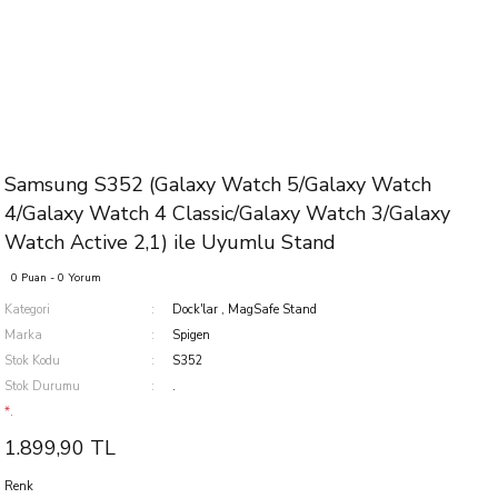
Samsung S352 (Galaxy Watch 5/Galaxy Watch
4/Galaxy Watch 4 Classic/Galaxy Watch 3/Galaxy
Watch Active 2,1) ile Uyumlu Stand
0 Puan - 0 Yorum
Kategori
Dock'lar
,
MagSafe Stand
Marka
Spigen
Stok Kodu
S352
Stok Durumu
.
*.
1.899,90 TL
Renk