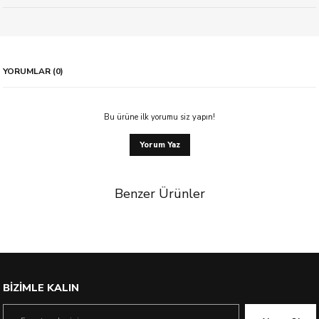
YORUMLAR (0)
Bu ürüne ilk yorumu siz yapın!
Yorum Yaz
Benzer Ürünler
%11 İndirim
BİZİMLE KALIN