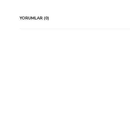
YORUMLAR (0)
%23 İndirim