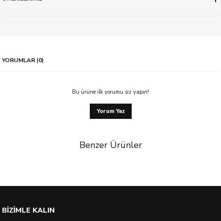
YORUMLAR (0)
Bu ürüne ilk yorumu siz yapın!
Yorum Yaz
Benzer Ürünler
%50 İndirim
BİZİMLE KALIN