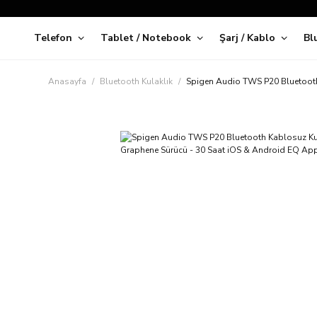
Telefon
Tablet / Notebook
Şarj / Kablo
Bl
Kap
Anasayfa
Bluetooth Kulaklık
Spigen Audio TWS P20 Bluetooth