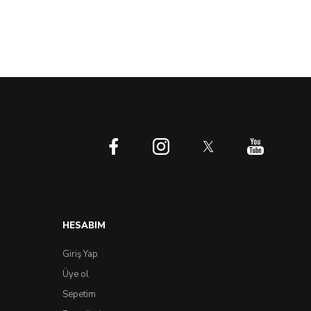
HESABIM
Giriş Yap
Üye ol
Sepetim