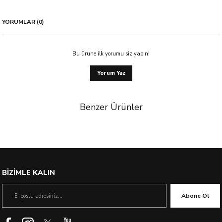
YORUMLAR (0)
Bu ürüne ilk yorumu siz yapın!
Yorum Yaz
Benzer Ürünler
BİZİMLE KALIN
Abone Ol