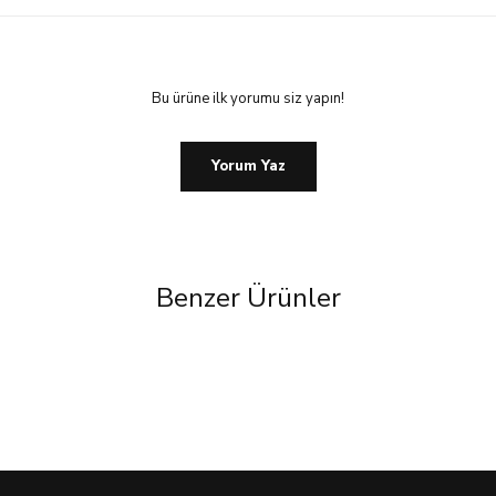
Bu ürüne ilk yorumu siz yapın!
Yorum Yaz
Benzer Ürünler
%45 İndirim