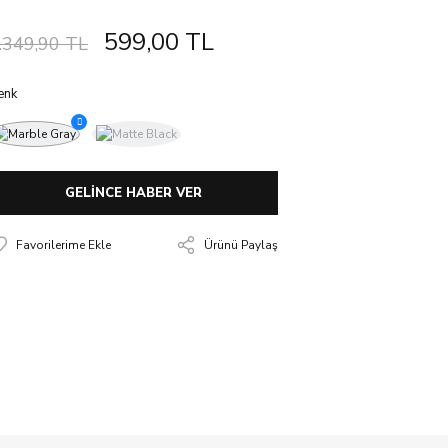
599,00 TL
.349,90 TL
enk
GELİNCE HABER VER
Ürünü Paylaş