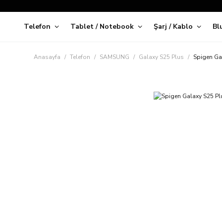
Telefon
Tablet / Notebook
Şarj / Kablo
Bl
Kap
Anasayfa
Telefon
SAMSUNG
Galaxy S25 Plus
Spigen Gal