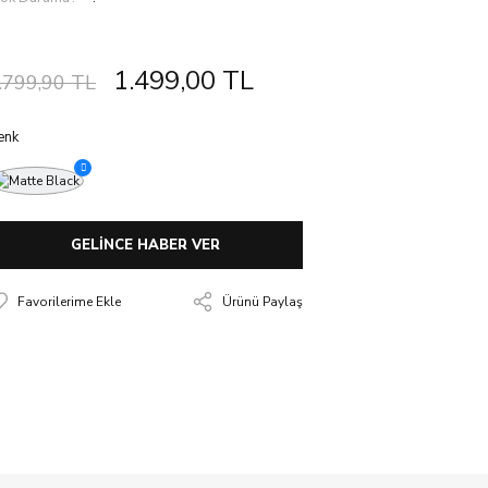
1.499,00 TL
.799,90 TL
enk
GELİNCE HABER VER
Ürünü Paylaş