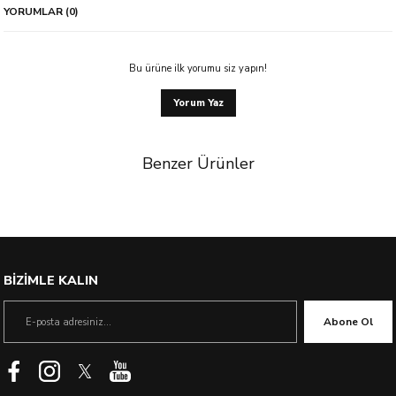
YORUMLAR (0)
Bu ürüne ilk yorumu siz yapın!
Yorum Yaz
Benzer Ürünler
%40 İndirim
BİZİMLE KALIN
Abone Ol