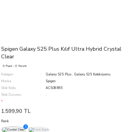
Spigen Galaxy S25 Plus Kılıf Ultra Hybrid Crystal
Clear
0 Puan - 0 Yorum
Kategori
Galaxy S25 Plus
,
Galaxy S25 Koleksiyonu
Marka
Spigen
Stok Kodu
ACS08985
Stok Durumu
.
*.
1.599,90 TL
Renk