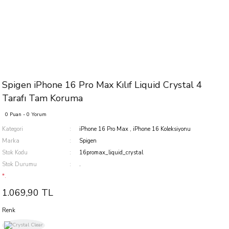
Spigen iPhone 16 Pro Max Kılıf Liquid Crystal 4
Tarafı Tam Koruma
0 Puan - 0 Yorum
Kategori
iPhone 16 Pro Max
,
iPhone 16 Koleksiyonu
Marka
Spigen
Stok Kodu
16promax_liquid_crystal
Stok Durumu
.
*.
1.069,90 TL
Renk