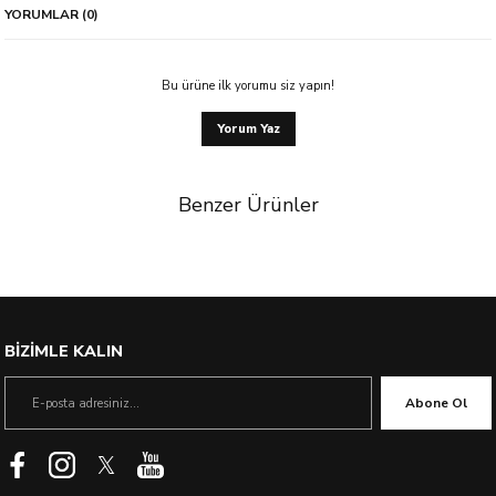
YORUMLAR (0)
Bu ürüne ilk yorumu siz yapın!
Yorum Yaz
Benzer Ürünler
BİZİMLE KALIN
Abone Ol