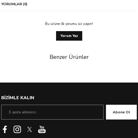
YORUMLAR (0)
Bu ürüne ilk yorumu siz yapın!
Yorum Yaz
Benzer Ürünler
%49 İndirim
BİZİMLE KALIN
Abone Ol