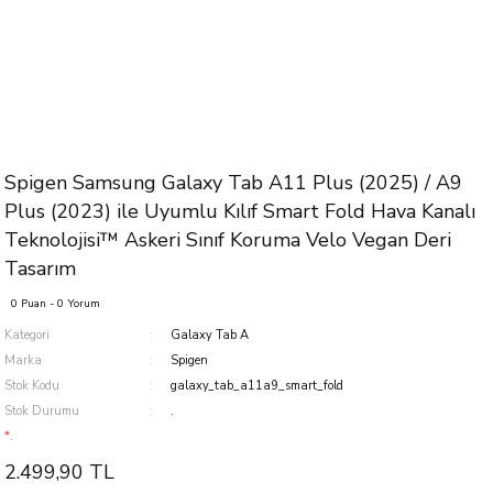
Spigen Samsung Galaxy Tab A11 Plus (2025) / A9
Plus (2023) ile Uyumlu Kılıf Smart Fold Hava Kanalı
Teknolojisi™ Askeri Sınıf Koruma Velo Vegan Deri
Tasarım
0 Puan - 0 Yorum
Kategori
Galaxy Tab A
Marka
Spigen
Stok Kodu
galaxy_tab_a11a9_smart_fold
Stok Durumu
.
*.
2.499,90 TL