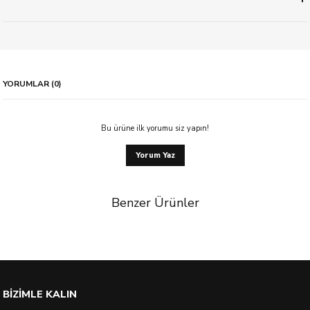
YORUMLAR (0)
Bu ürüne ilk yorumu siz yapın!
Yorum Yaz
Benzer Ürünler
%21 İndirim
BİZİMLE KALIN