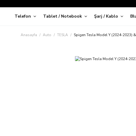
Telefon
Tablet / Notebook
Şarj / Kablo
Bl
Kap
Anasayfa
Auto
TESLA
Spigen Tesla Model Y (2024-2023) &