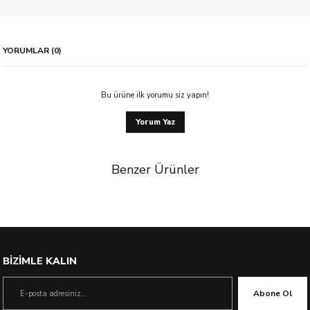
YORUMLAR (0)
Bu ürüne ilk yorumu siz yapın!
Yorum Yaz
Benzer Ürünler
%23 İndirim
BİZİMLE KALIN
Abone Ol