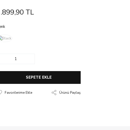
.899,90 TL
enk
SEPETE EKLE
Ürünü Paylaş