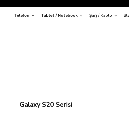
Telefon
Tablet / Notebook
Şarj / Kablo
Bl
Kap
Galaxy S20 Serisi