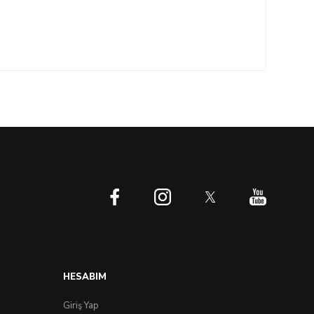
HESABIM
Giriş Yap