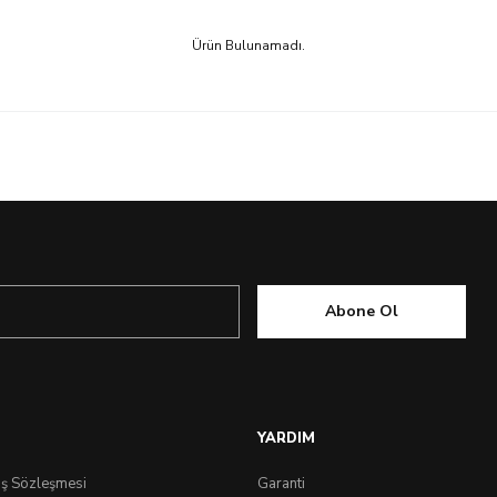
Ürün Bulunamadı.
Abone Ol
YARDIM
ış Sözleşmesi
Garanti