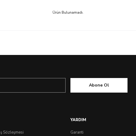
Ürün Bulunamadı.
Abone Ol
YARDIM
ış Sözleşmesi
Garanti