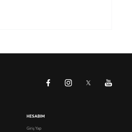
HESABIM
Giriş Yap