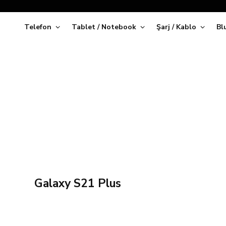
Telefon
Tablet / Notebook
Şarj / Kablo
Bl
Kap
Galaxy S21 Plus