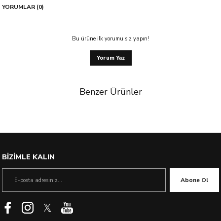
YORUMLAR (0)
Bu ürüne ilk yorumu siz yapın!
Yorum Yaz
Benzer Ürünler
%53 İndirim
BİZİMLE KALIN
Abone Ol